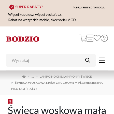
SUPER RABATY!
Regulamin promocji.
Więcej kupujesz, więcej zyskujesz.
Rabat na wszystkie meble, akcesoria i AGD.
...
LAMPKI NOCNE, LAMPIONY I ŚWIECE
ŚWIECA WOSKOWA MAŁA Z RUCHOMYM PŁOMIENIEM NA
PILOTA 3 (BIAŁY)
Świeca woskowa mała