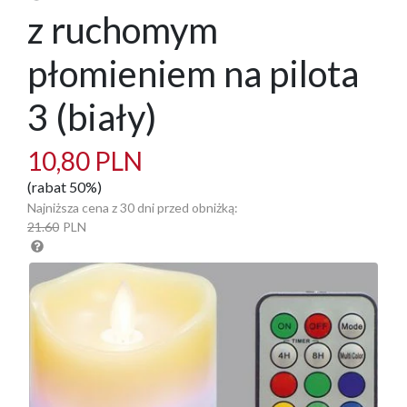
z ruchomym
płomieniem na pilota
3 (biały)
10,80 PLN
(rabat 50%)
Najniższa cena z 30 dni przed obniżką:
21.60
PLN