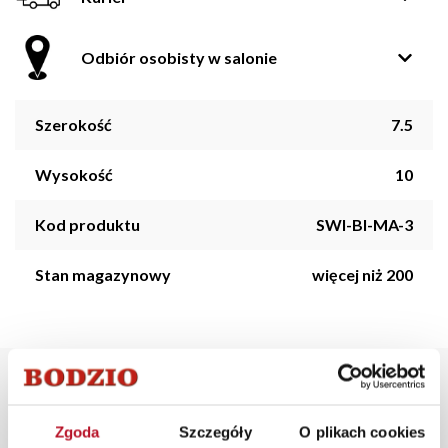
Odbiór osobisty w salonie
Szerokość
7.5
Wysokość
10
Kod produktu
SWI-BI-MA-3
Stan magazynowy
więcej niż 200
Opis produktu
Zgoda
Szczegóły
O plikach cookies