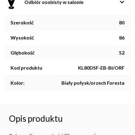
Odbiór osobisty w salonie
Szerokość
80
Wysokość
86
Głębokość
52
Kod produktu
KL80DSF-EB-BI/ORF
Kolor:
Biały połysk/orzech Foresta
Opis produktu