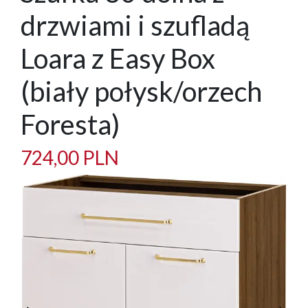
drzwiami i szufladą
Loara z Easy Box
(biały połysk/orzech
Foresta)
724,00 PLN