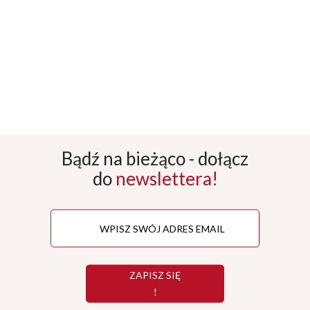
Bądź na bieżąco - dołącz
do
newslettera!
ZAPISZ SIĘ
!