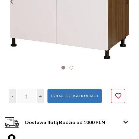
-
+
DODAJ DO KALKULACJI
Dostawa flotą Bodzio od 1000 PLN