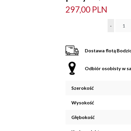
297,00 PLN
-
Dostawa flotą Bodzi
Odbiór osobisty w sa
Szerokość
Wysokość
Głębokość