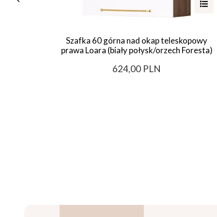
Szafka 60 górna nad okap teleskopowy
prawa Loara (biały połysk/orzech Foresta)
624,00 PLN