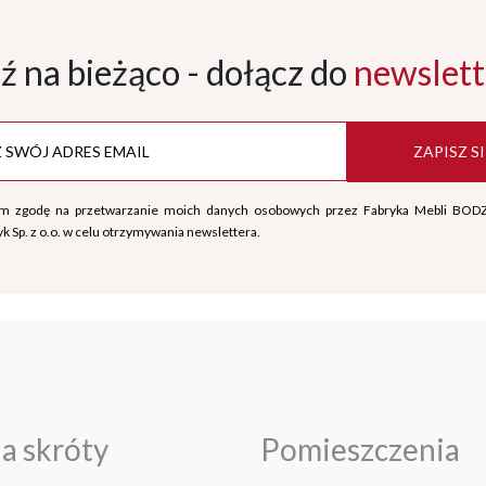
ź na bieżąco - dołącz
do
newslett
ZAPISZ SI
m zgodę na przetwarzanie moich danych osobowych przez Fabryka Mebli BOD
k Sp. z o.o. w celu otrzymywania newslettera.
a skróty
Pomieszczenia