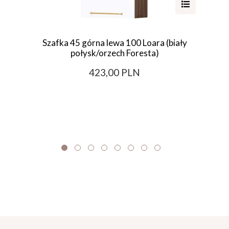
Szafka 45 górna lewa 100 Loara (biały
połysk/orzech Foresta)
423,00 PLN