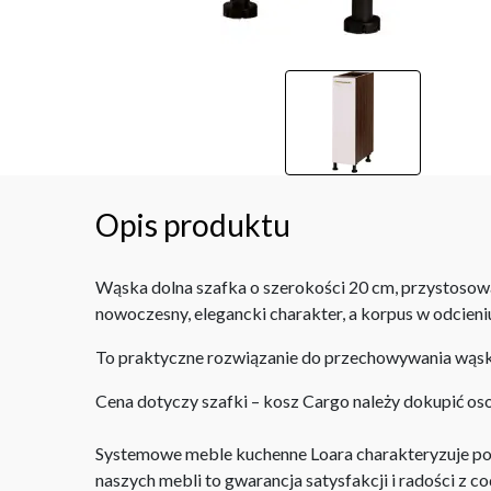
Opis produktu
Wąska dolna szafka o szerokości 20 cm, przystosowa
nowoczesny, elegancki charakter, a korpus w odcien
To praktyczne rozwiązanie do przechowywania wąskic
Cena dotyczy szafki – kosz Cargo należy dokupić os
Systemowe meble kuchenne Loara charakteryzuje po
naszych mebli to gwarancja satysfakcji i radości z 