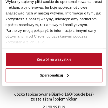
Wykorzystujemy pliki cookie do spersonalizowania treści
i reklam, aby oferować funkcje społecznościowe i
analizować ruch w naszej witrynie. Informacje o tym, jak
korzystasz z naszej witryny, udostępniamy partnerom
Polecane
Nowości
Promocje
społecznościowym, reklamowym i analitycznym.
Partnerzy mogą połączyć te informacje z innymi danymi
otrzymanymi od Ciebie lub uzyskanymi podczas
korzystania z ich usług.
Zezwól na wszystkie
Spersonalizuj
Łóżko tapicerowane Bianko 160 (boucle beż)
ze stelażem i pojemnikiem
2 198,99 PLN