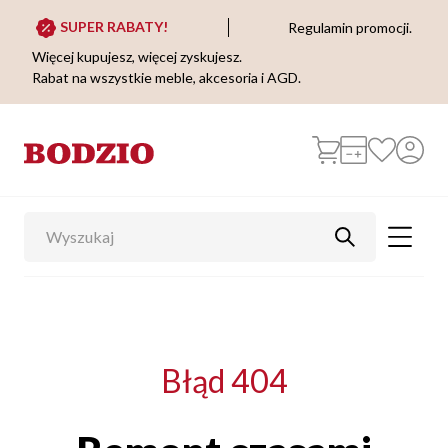
SUPER RABATY!
Regulamin promocji.
Więcej kupujesz, więcej zyskujesz.
Rabat na wszystkie meble, akcesoria i AGD.
Błąd 404