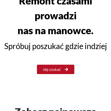
Remont czasami
prowadzi
nas na manowce.
Spróbuj poszukać gdzie indziej
idę szukać