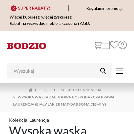
SUPER RABATY!
Regulamin promocji.
Więcej kupujesz, więcej zyskujesz.
Rabat na wszystkie meble, akcesoria i AGD.
...
...
SZAFKI KUCHENNE STOJĄCE
WYSOKA WĄSKA ZABUDOWA GOSPODARCZA PRAWA
LAURENCJA (BIAŁY LAKIER MAT/DĄB SOMA CIEMNY)
Kolekcja
Laurencja
Wysoka wąska