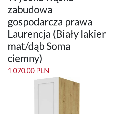
zabudowa
gospodarcza prawa
Laurencja (Biały lakier
mat/dąb Soma
ciemny)
1 070,00 PLN