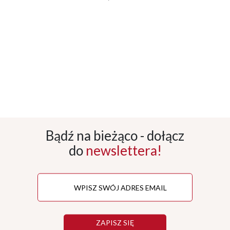
Bądź na bieżąco - dołącz
do
newslettera!
ZAPISZ SIĘ