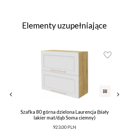
Elementy uzupełniające
Szafka 80 górna dzielona Laurencja (biały
lakier mat/dąb Soma ciemny)
923,00 PLN