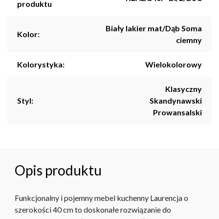
produktu
Biały lakier mat/Dąb Soma
Kolor:
ciemny
Kolorystyka:
Wielokolorowy
Klasyczny
Styl:
Skandynawski
Prowansalski
Opis produktu
Funkcjonalny i pojemny mebel kuchenny Laurencja o
szerokości 40 cm to doskonałe rozwiązanie do