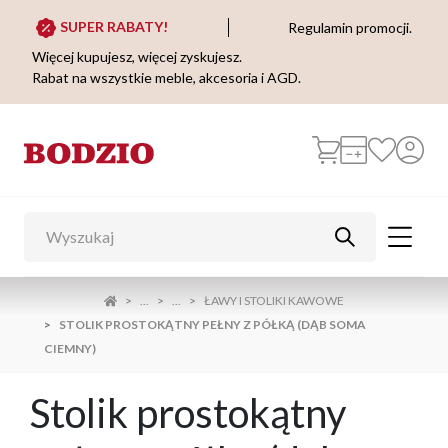
SUPER RABATY!
Regulamin promocji.
Więcej kupujesz, więcej zyskujesz.
Rabat na wszystkie meble, akcesoria i AGD.
...
...
ŁAWY I STOLIKI KAWOWE
STOLIK PROSTOKĄTNY PEŁNY Z PÓŁKĄ (DĄB SOMA
CIEMNY)
Stolik prostokątny