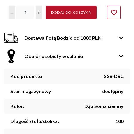
-
+
DODAJ DO KOSZYKA
Dostawa flotą Bodzio od 1000 PLN
Odbiór osobisty w salonie
Kod produktu
S38-DSC
Stan magazynowy
dostępny
Kolor:
Dąb Soma ciemny
Długość stołu/stolika:
100