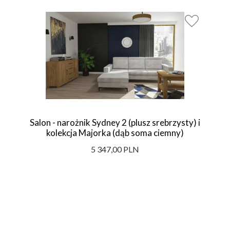
Salon - narożnik Sydney 2 (plusz srebrzysty) i
kolekcja Majorka (dąb soma ciemny)
5 347,00 PLN