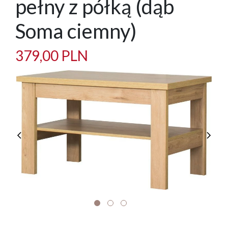
pełny z półką (dąb
Soma ciemny)
379,00 PLN