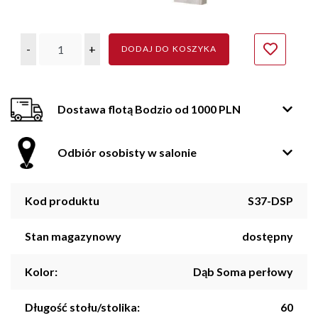
-
+
DODAJ DO KOSZYKA
Dostawa flotą Bodzio od 1000 PLN
Odbiór osobisty w salonie
Kod produktu
S37-DSP
Stan magazynowy
dostępny
Kolor:
Dąb Soma perłowy
Długość stołu/stolika:
60