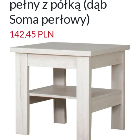
pełny z półką (dąb
Soma perłowy)
142,45 PLN