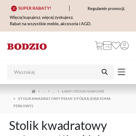
SUPER RABATY!
Regulamin promocji.
Więcej kupujesz, więcej zyskujesz.
Rabat na wszystkie meble, akcesoria i AGD.
...
...
ŁAWY I STOLIKI KAWOWE
STOLIK KWADRATOWY PEŁNY Z PÓŁKĄ (DĄB SOMA
PERŁOWY)
Stolik kwadratowy