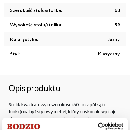
Szerokość stołu/stolika:
60
Wysokość stołu/stolika:
59
Kolorystyka:
Jasny
Styl:
Klasyczny
Opis produktu
Stolik kwadratowy o szerokości 60 cm z półką to
funkcjonalny i stylowy mebel, który doskonale wpisuje
się w nowoczesne wnętrza. Jego kompaktowe wymiary
sprawiają, że jest idealny do mniejszych przestrzeni,