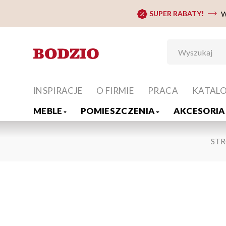
SUPER RABATY!
W
INSPIRACJE
O FIRMIE
PRACA
KATAL
MEBLE
POMIESZCZENIA
AKCESORIA 
ST