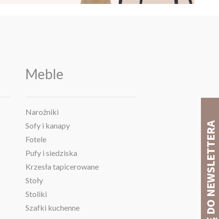
Meble
Narożniki
Sofy i kanapy
Fotele
Pufy i siedziska
Krzesła tapicerowane
Stoły
Stoliki
Szafki kuchenne