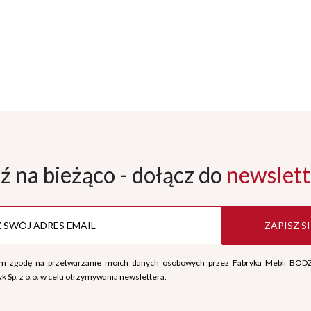
ź na bieżąco - dołącz
do
newslett
ZAPISZ SI
m zgodę na przetwarzanie moich danych osobowych przez Fabryka Mebli BOD
k Sp. z o.o. w celu otrzymywania newslettera.