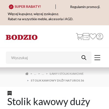
SUPER RABATY!
Regulamin promocji.
Więcej kupujesz, więcej zyskujesz.
Rabat na wszystkie meble, akcesoria i AGD.
...
...
ŁAWY I STOLIKI KAWOWE
STOLIK KAWOWY DUŻY NATUROS 36
Stolik kawowy duży