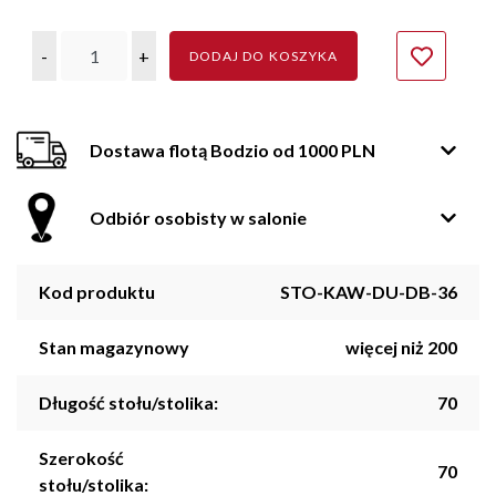
-
+
DODAJ DO KOSZYKA
Dostawa flotą Bodzio od 1000 PLN
Odbiór osobisty w salonie
Kod produktu
STO-KAW-DU-DB-36
Stan magazynowy
więcej niż 200
Długość stołu/stolika:
70
Szerokość
70
stołu/stolika: