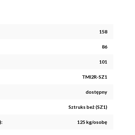
158
86
101
TMI2R-SZ1
dostępny
Sztruks beż (SZ1)
):
125 kg/osobę