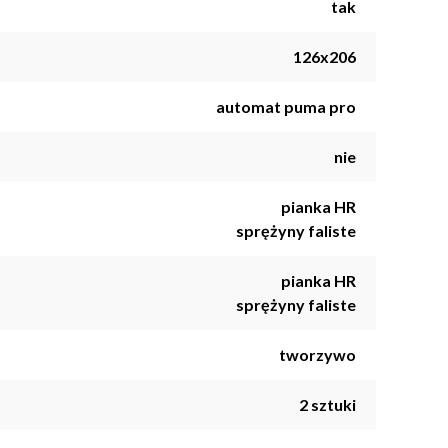
tak
126x206
automat puma pro
nie
pianka HR
sprężyny faliste
pianka HR
sprężyny faliste
tworzywo
2 sztuki