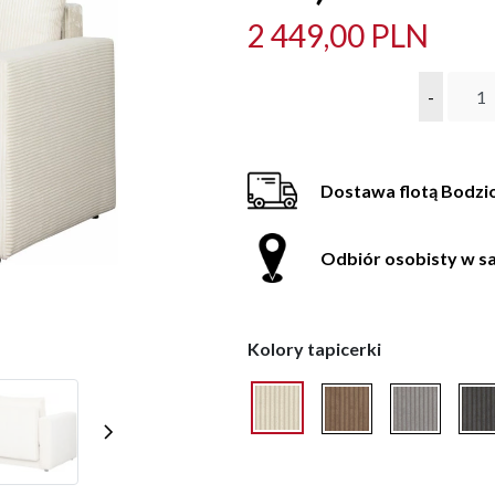
2 449,00 PLN
-
Dostawa flotą Bodzi
Odbiór osobisty w sa
Kolory tapicerki