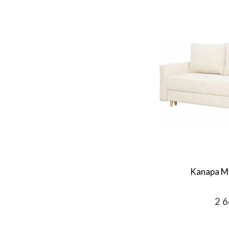
Kanapa Mi
2 