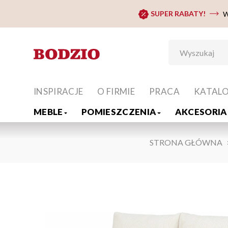
SUPER RABATY!
W
INSPIRACJE
O FIRMIE
PRACA
KATAL
MEBLE
POMIESZCZENIA
AKCESORIA 
STRONA GŁÓWNA