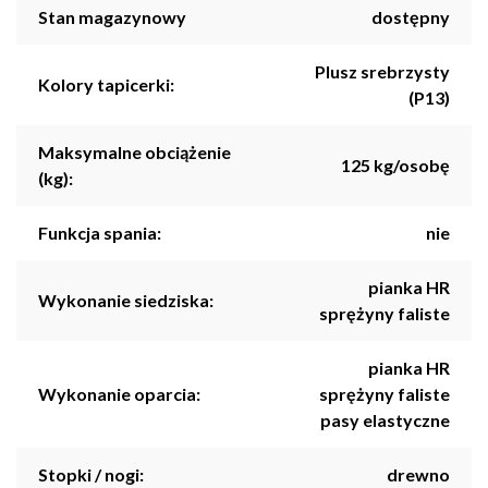
Stan magazynowy
dostępny
Plusz srebrzysty
Kolory tapicerki:
(P13)
Maksymalne obciążenie
125 kg/osobę
(kg):
Funkcja spania:
nie
pianka HR
Wykonanie siedziska:
sprężyny faliste
pianka HR
Wykonanie oparcia:
sprężyny faliste
pasy elastyczne
Stopki / nogi:
drewno