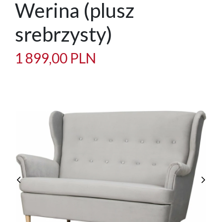
Werina (plusz
srebrzysty)
1 899,00 PLN