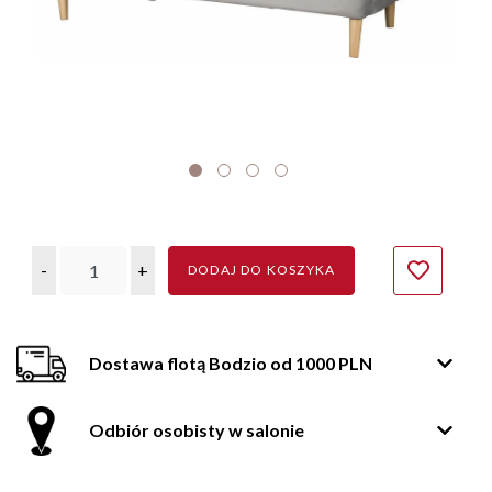
-
+
DODAJ DO KOSZYKA
Dostawa flotą Bodzio od 1000 PLN
Odbiór osobisty w salonie