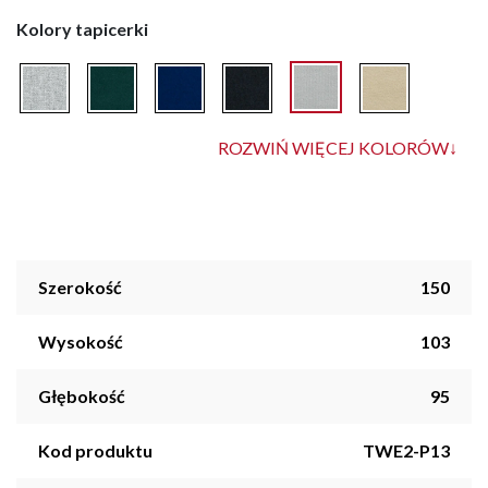
Kolory tapicerki
ROZWIŃ WIĘCEJ KOLORÓW
↓
Szerokość
150
Wysokość
103
Głębokość
95
Kod produktu
TWE2-P13