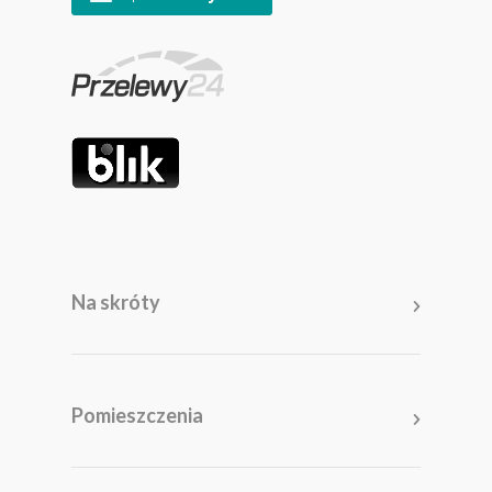
Na skróty
Meble
Pomieszczenia
Pomieszczenia
Akcesoria i dodatki
Kolekcje
Promocje