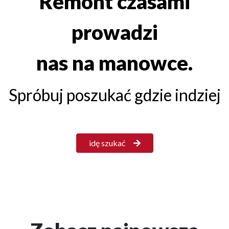
Remont czasami
prowadzi
nas na manowce.
Spróbuj poszukać gdzie indziej
idę szukać