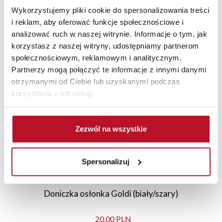
Wykorzystujemy pliki cookie do spersonalizowania treści
i reklam, aby oferować funkcje społecznościowe i
analizować ruch w naszej witrynie. Informacje o tym, jak
korzystasz z naszej witryny, udostępniamy partnerom
Polecane
Nowości
Promocje
społecznościowym, reklamowym i analitycznym.
Partnerzy mogą połączyć te informacje z innymi danymi
otrzymanymi od Ciebie lub uzyskanymi podczas
korzystania z ich usług.
Zezwól na wszystkie
Spersonalizuj
Doniczka osłonka Goldi (biały/szary)
20,00 PLN