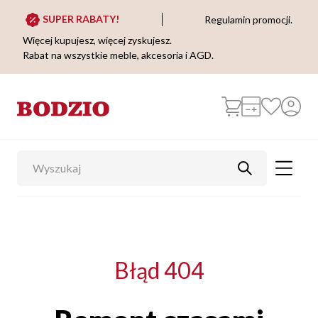
SUPER RABATY!
Regulamin promocji.
Więcej kupujesz, więcej zyskujesz.
Rabat na wszystkie meble, akcesoria i AGD.
Błąd 404