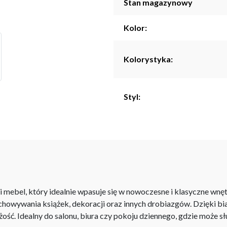
Stan magazynowy
Kolor:
Kolorystyka:
Styl:
 mebel, który idealnie wpasuje się w nowoczesne i klasyczne wnęt
echowywania książek, dekoracji oraz innych drobiazgów. Dzięki 
ość. Idealny do salonu, biura czy pokoju dziennego, gdzie może sł