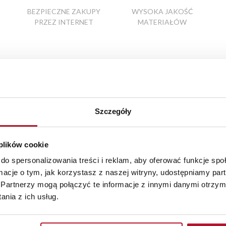
BEZPIECZNE ZAKUPY
WYSOKA JAKOŚĆ
PRZEZ INTERNET
MATERIAŁÓW
Elementy uzupełniające
Szczegóły
 plików cookie
do spersonalizowania treści i reklam, aby oferować funkcje sp
ormacje o tym, jak korzystasz z naszej witryny, udostępniamy p
Partnerzy mogą połączyć te informacje z innymi danymi otrzym
nia z ich usług.