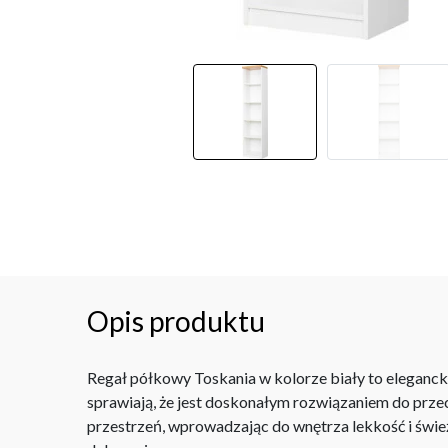
Opis produktu
Regał półkowy Toskania w kolorze biały to elegancki
sprawiają, że jest doskonałym rozwiązaniem do prz
przestrzeń, wprowadzając do wnętrza lekkość i śwież