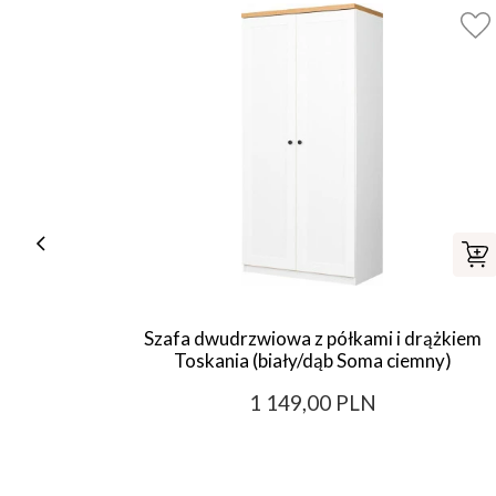
Szafa dwudrzwiowa z półkami i drążkiem
Toskania (biały/dąb Soma ciemny)
1 149,00 PLN