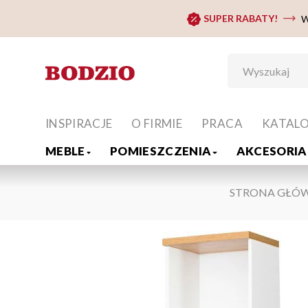
SUPER RABATY!
W
INSPIRACJE
O FIRMIE
PRACA
KATAL
MEBLE
POMIESZCZENIA
AKCESORIA 
STRONA GŁÓ