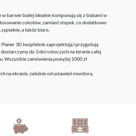
w barwie białej idealnie komponują się z blatami w
astosowanie cokołów, zamiast stopek, co dodatkowo
ypialnie, a także biuro.
laner 3D bezpłatnie zaprojektują i przygotują
ostarczymy do 3 dni roboczych na terenie całej
ju. Wszystkie zamówienia powyżej 1000 zł
h na ekranie, zależnie od ustawień monitora,