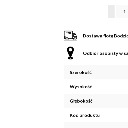
-
Dostawa flotą Bodzi
Odbiór osobisty w sa
Szerokość
Wysokość
Głębokość
Kod produktu