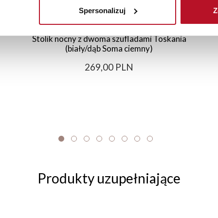
Spersonalizuj
Z
Stolik nocny z dwoma szufladami Toskania
(biały/dąb Soma ciemny)
269,00 PLN
Produkty uzupełniające