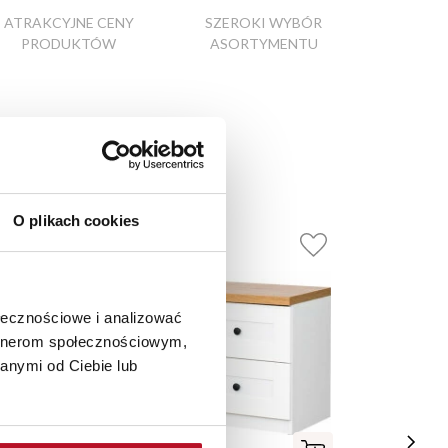
ATRAKCYJNE CENY
SZEROKI WYBÓR
PRODUKTÓW
ASORTYMENTU
O plikach cookies
ołecznościowe i analizować
artnerom społecznościowym,
anymi od Ciebie lub