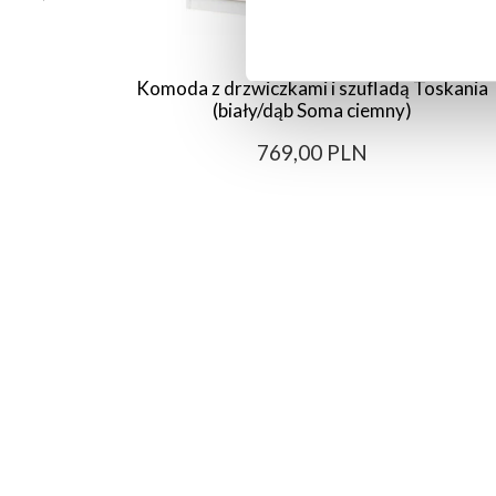
Komoda z drzwiczkami i szufladą Toskania
(biały/dąb Soma ciemny)
769,00 PLN