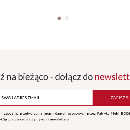
ź na bieżąco - dołącz
do
newslett
ZAPISZ SI
m zgodę na przetwarzanie moich danych osobowych przez Fabryka Mebli BOD
k Sp. z o.o. w celu otrzymywania newslettera.