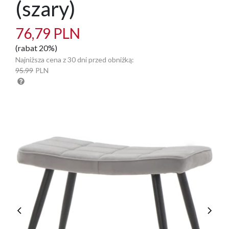
(szary)
76,79 PLN
(rabat 20%)
Najniższa cena z 30 dni przed obniżką:
95.99
PLN