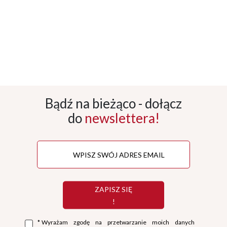
Bądź na bieżąco - dołącz
do
newslettera!
ZAPISZ SIĘ
!
*
Wyrażam zgodę na przetwarzanie moich danych