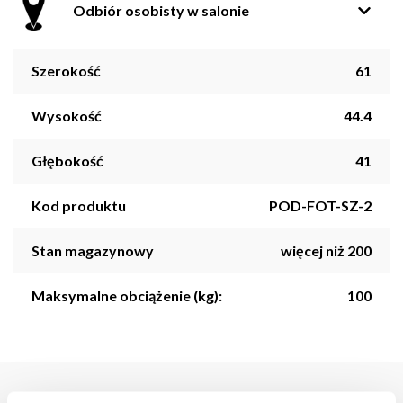
Odbiór osobisty w salonie
Szerokość
61
Wysokość
44.4
Głębokość
41
Kod produktu
POD-FOT-SZ-2
Stan magazynowy
więcej niż 200
Maksymalne obciążenie (kg):
100
Opis produktu