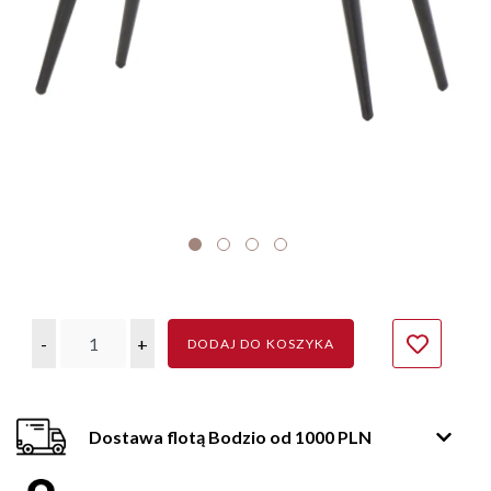
-
+
DODAJ DO KOSZYKA
Dostawa flotą Bodzio od 1000 PLN