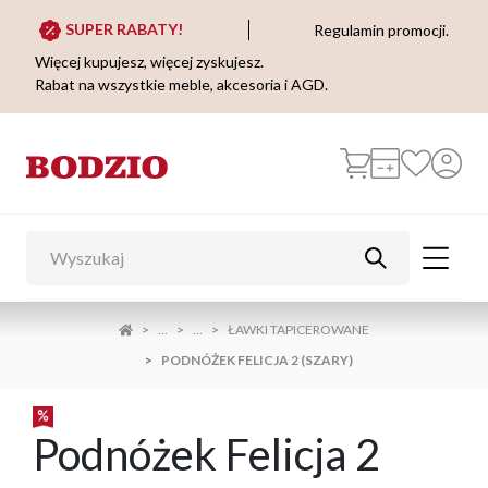
SUPER RABATY!
Regulamin promocji.
Więcej kupujesz, więcej zyskujesz.
Rabat na wszystkie meble, akcesoria i AGD.
...
...
ŁAWKI TAPICEROWANE
PODNÓŻEK FELICJA 2 (SZARY)
Podnóżek Felicja 2