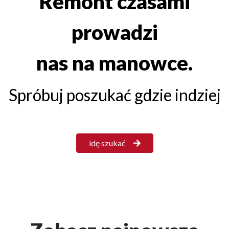
Remont czasami
prowadzi
nas na manowce.
Spróbuj poszukać gdzie indziej
idę szukać