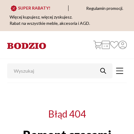
SUPER RABATY!
Regulamin promocji.
Więcej kupujesz, więcej zyskujesz.
Rabat na wszystkie meble, akcesoria i AGD.
Błąd 404