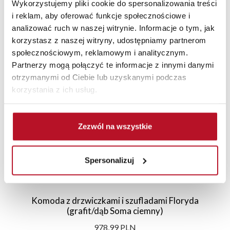
Wykorzystujemy pliki cookie do spersonalizowania treści
i reklam, aby oferować funkcje społecznościowe i
analizować ruch w naszej witrynie. Informacje o tym, jak
korzystasz z naszej witryny, udostępniamy partnerom
Polecane
Nowości
Promocje
społecznościowym, reklamowym i analitycznym.
Partnerzy mogą połączyć te informacje z innymi danymi
otrzymanymi od Ciebie lub uzyskanymi podczas
korzystania z ich usług.
Zezwól na wszystkie
Spersonalizuj
Komoda z drzwiczkami i szufladami Floryda
(grafit/dąb Soma ciemny)
978,99 PLN