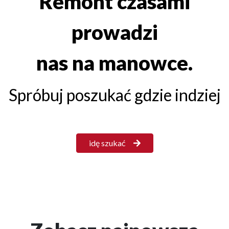
Remont czasami
prowadzi
nas na manowce.
Spróbuj poszukać gdzie indziej
idę szukać