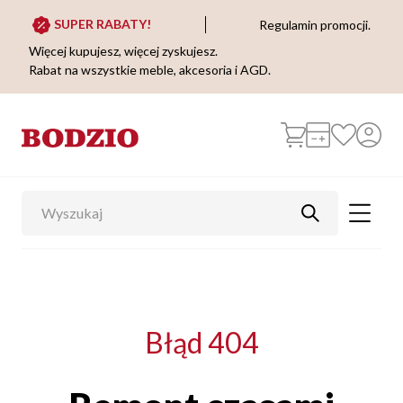
SUPER RABATY!
Regulamin promocji.
Więcej kupujesz, więcej zyskujesz.
Rabat na wszystkie meble, akcesoria i AGD.
Błąd 404