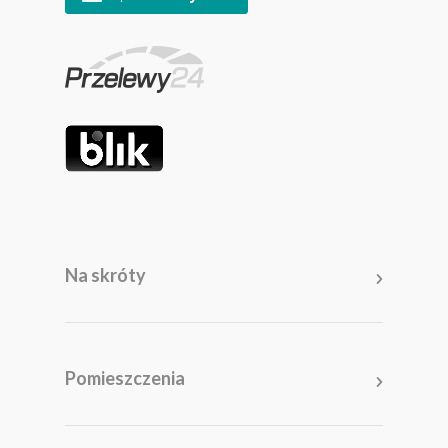
Na skróty
Meble
Pomieszczenia
Pomieszczenia
Akcesoria i dodatki
Kolekcje
Promocje