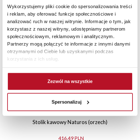
Wykorzystujemy pliki cookie do spersonalizowania treści
i reklam, aby oferować funkcje społecznościowe i
analizować ruch w naszej witrynie. Informacje o tym, jak
korzystasz z naszej witryny, udostępniamy partnerom
Polecane
Nowości
Promocje
społecznościowym, reklamowym i analitycznym.
Partnerzy mogą połączyć te informacje z innymi danymi
otrzymanymi od Ciebie lub uzyskanymi podczas
korzystania z ich usług.
Zezwól na wszystkie
Spersonalizuj
Stolik kawowy Naturos (orzech)
416,49 PLN