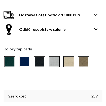
Dostawa flotą Bodzio od 1000 PLN
Odbiór osobisty w salonie
Kolory tapicerki
Szerokość
257