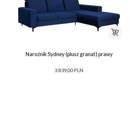
Narożnik Sydney (plusz granat) prawy
3 839,00 PLN