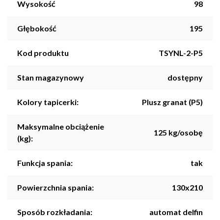
Wysokość
98
Głębokość
195
Kod produktu
TSYNL-2-P5
Stan magazynowy
dostępny
Kolory tapicerki:
Plusz granat (P5)
Maksymalne obciążenie
125 kg/osobę
(kg):
Funkcja spania:
tak
Powierzchnia spania:
130x210
Sposób rozkładania:
automat delfin