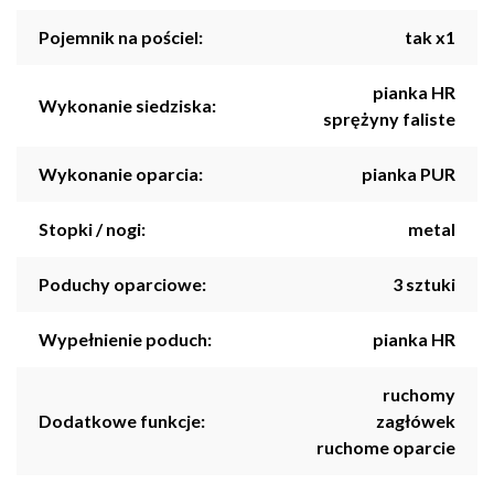
Pojemnik na pościel:
tak x1
pianka HR
Wykonanie siedziska:
sprężyny faliste
Wykonanie oparcia:
pianka PUR
Stopki / nogi:
metal
Poduchy oparciowe:
3 sztuki
Wypełnienie poduch:
pianka HR
ruchomy
Dodatkowe funkcje:
zagłówek
ruchome oparcie