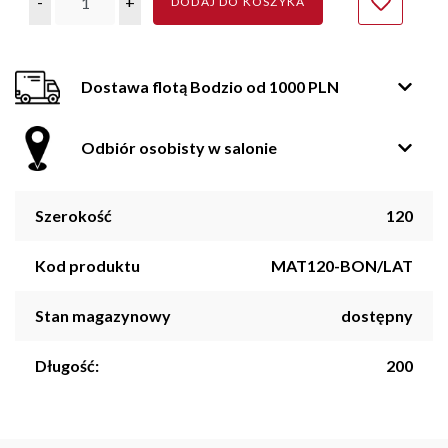
-
+
DODAJ DO KOSZYKA
Dostawa flotą Bodzio od 1000 PLN
Odbiór osobisty w salonie
Szerokość
120
Kod produktu
MAT120-BON/LAT
Stan magazynowy
dostępny
Długość:
200