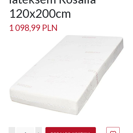
120x200cm
1 098,99 PLN