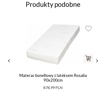
Produkty podobne
Materac bonellowy z lateksem Rosalia
90x200cm
878,99 PLN