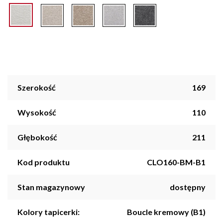
Szerokość
169
Wysokość
110
Głębokość
211
Kod produktu
CLO160-BM-B1
Stan magazynowy
dostępny
Kolory tapicerki:
Boucle kremowy (B1)