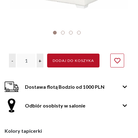
-
+
DODAJ DO KOSZYKA
Dostawa flotą Bodzio od 1000 PLN
Odbiór osobisty w salonie
Kolory tapicerki