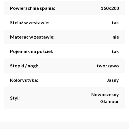
Powierzchnia spania:
160x200
Stelaż w zestawie:
tak
Materac w zestawie:
nie
Pojemnik na pościel:
tak
Stopki / nogi:
tworzywo
Kolorystyka:
Jasny
Nowoczesny
Styl:
Glamour