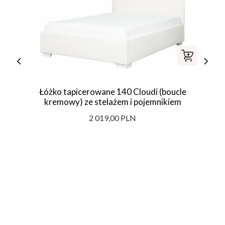
Łóżko tapicerowane 140 Cloudi (boucle
kremowy) ze stelażem i pojemnikiem
2 019,00 PLN