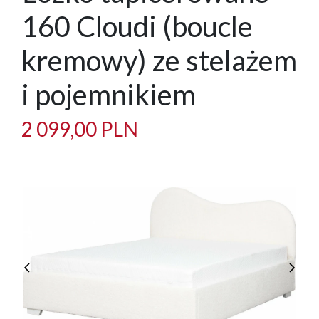
160 Cloudi (boucle
kremowy) ze stelażem
i pojemnikiem
2 099,00 PLN