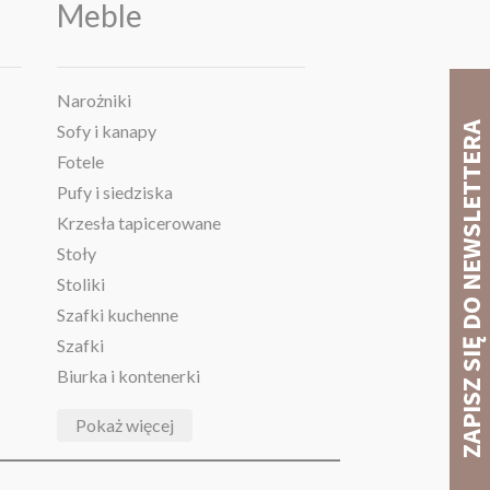
Meble
Narożniki
Sofy i kanapy
Fotele
Pufy i siedziska
Krzesła tapicerowane
Stoły
Stoliki
Szafki kuchenne
Szafki
Biurka i kontenerki
Pokaż więcej