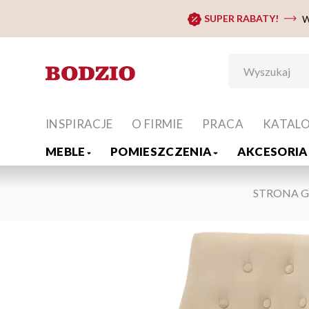
SUPER RABATY!
W
INSPIRACJE
O FIRMIE
PRACA
KATAL
MEBLE
POMIESZCZENIA
AKCESORIA 
STRONA 