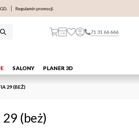
AGD.
Regulamin promocji.
71 31 66 666
E
SALONY
PLANER 3D
A 29 (BEŻ)
 29 (beż)