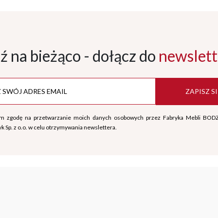
ź na bieżąco - dołącz
do
newslett
ZAPISZ SI
m zgodę na przetwarzanie moich danych osobowych przez Fabryka Mebli BOD
k Sp. z o.o. w celu otrzymywania newslettera.