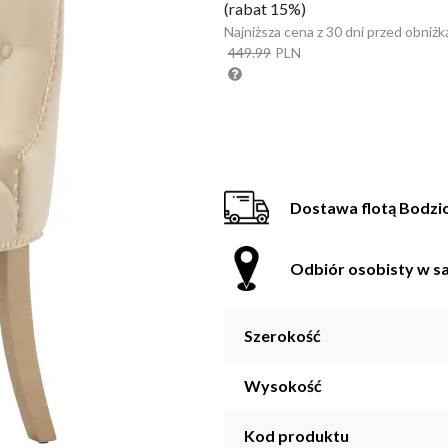
(rabat 15%)
Najniższa cena z 30 dni przed obniżk
449.99
PLN
Dostawa flotą Bodzi
Odbiór osobisty w sa
Szerokość
Wysokość
Kod produktu