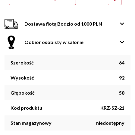
Dostawa flotą Bodzio od 1000 PLN
Odbiór osobisty w salonie
Szerokość
64
Wysokość
92
Głębokość
58
Kod produktu
KRZ-SZ-21
Stan magazynowy
niedostępny