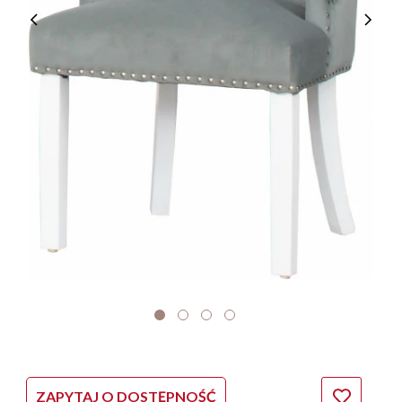
ZAPYTAJ O DOSTĘPNOŚĆ