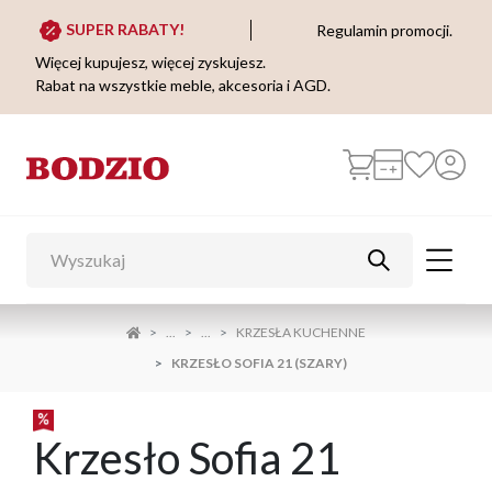
SUPER RABATY!
Regulamin promocji.
Więcej kupujesz, więcej zyskujesz.
Rabat na wszystkie meble, akcesoria i AGD.
...
...
KRZESŁA KUCHENNE
KRZESŁO SOFIA 21 (SZARY)
Krzesło Sofia 21