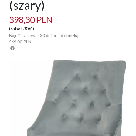
(szary)
398,30 PLN
(rabat 30%)
Najniższa cena z 30 dni przed obniżką:
569.00
PLN