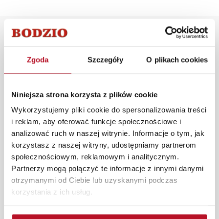
Opis produktu
Zgoda
Szczegóły
O plikach cookies
Nowoczesne i wygodne krzesło tapicerowane
ROXANNE wykończone miękkim i przyjemnym w
dotyku materiałem. Pikowany tył krzesła podkreśla jego
Niniejsza strona korzysta z plików cookie
walory estetyczne. Piękne, czarne metalowe nogi dodają
Wykorzystujemy pliki cookie do spersonalizowania treści
elegancji i są zachowane w charakterze minimalizmu.
i reklam, aby oferować funkcje społecznościowe i
Krzesło to idealnie sprawdzi się w jadalni czy kuchni.
analizować ruch w naszej witrynie. Informacje o tym, jak
W każdym z salonów mebli Bodzio oferujemy pomoc w
korzystasz z naszej witryny, udostępniamy partnerom
aranżacji mebli, a nasi pracownicy z wykorzystaniem
społecznościowym, reklamowym i analitycznym.
programu Planer 3D bezpłatnie zaprojektują i
Partnerzy mogą połączyć te informacje z innymi danymi
przygotują kompleksową wizualizację Państwa
otrzymanymi od Ciebie lub uzyskanymi podczas
pomieszczenia wraz z wyceną. Każde zamówienie
korzystania z ich usług.
złożone w sklepie stacjonarnym dostarczymy do 3 dni
roboczych na terenie całej Polski. W przypadku