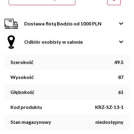
Dostawa flotą Bodzio od 1000 PLN
Odbiór osobisty w salonie
Szerokość
49.5
Wysokość
87
Głębokość
61
Kod produktu
KRZ-SZ-13-1
Stan magazynowy
niedostępny