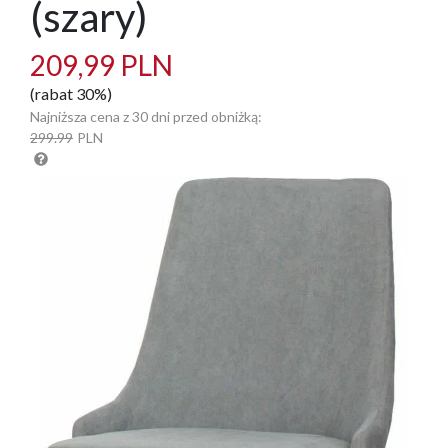
(szary)
209,99 PLN
(rabat 30%)
Najniższa cena z 30 dni przed obniżką:
299.99
PLN