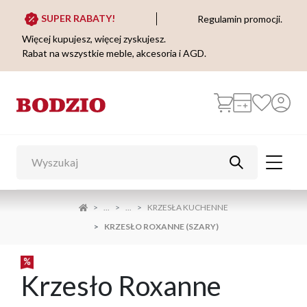
SUPER RABATY!
Regulamin promocji.
Więcej kupujesz, więcej zyskujesz.
Rabat na wszystkie meble, akcesoria i AGD.
...
...
KRZESŁA KUCHENNE
KRZESŁO ROXANNE (SZARY)
Krzesło Roxanne