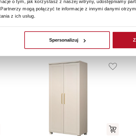
ormacje o tym, jak korzystasz z naszej witryny, udostępniamy p
PRZEZ INTERNET
MATERIAŁÓW
Partnerzy mogą połączyć te informacje z innymi danymi otrzym
nia z ich usług.
Elementy uzupełniające
Spersonalizuj
Z