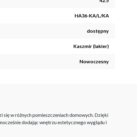
42.5
HA36-KA/L/KA
dostępny
Kaszmir (lakier)
Nowoczesny
dzi się w różnych pomieszczeniach domowych. Dzięki
dnocześnie dodając wnętrzu estetycznego wyglądu i