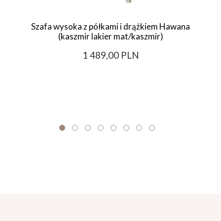
Szafa wysoka z półkami i drążkiem Hawana
(kaszmir lakier mat/kaszmir)
1 489,00 PLN