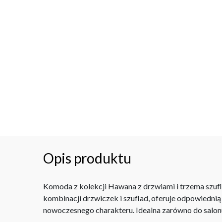
Opis produktu
Komoda z kolekcji Hawana z drzwiami i trzema szufl
kombinacji drzwiczek i szuflad, oferuje odpowiedni
nowoczesnego charakteru. Idealna zarówno do salonu, 