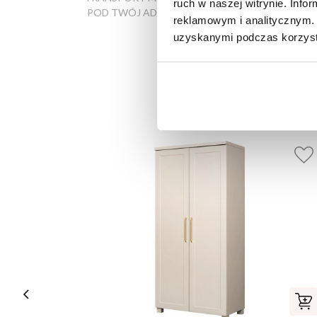
ruch w naszej witrynie. Inf
POD TWÓJ ADRES
SALONACH
reklamowym i analitycznym. 
FIRMOWYCH
uzyskanymi podczas korzysta