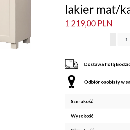
lakier mat/k
1 219,00 PLN
-
Dostawa flotą Bodzi
Odbiór osobisty w sa
Szerokość
Wysokość