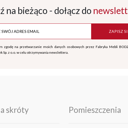
ź na bieżąco - dołącz
do
newslett
ZAPISZ SI
m zgodę na przetwarzanie moich danych osobowych przez Fabryka Mebli BOD
k Sp. z o.o. w celu otrzymywania newslettera.
a skróty
Pomieszczenia