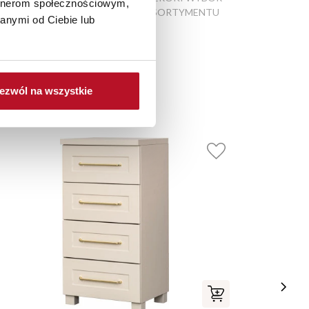
artnerom społecznościowym,
PRODUKTÓW
ASORTYMENTU
anymi od Ciebie lub
ezwól na wszystkie