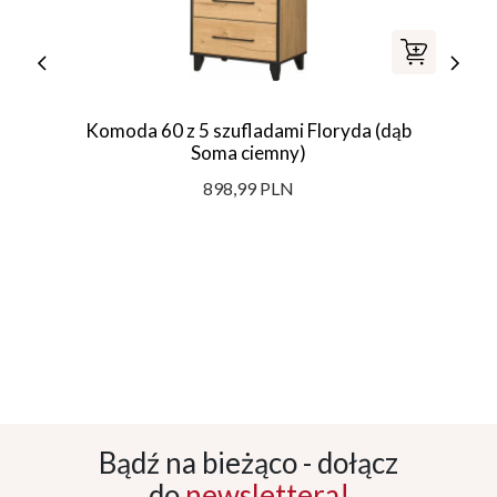
Komoda 60 z 5 szufladami Floryda (dąb
Soma ciemny)
898,99 PLN
Bądź na bieżąco - dołącz
do
newslettera!