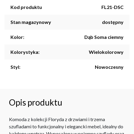
Kod produktu
FL21-DSC
Stan magazynowy
dostępny
Kolor:
Dąb Soma ciemny
Kolorystyka:
Wielokolorowy
Styl:
Nowoczesny
Opis produktu
Komoda z kolekcji Floryda z drzwiami i trzema
szufladami to funkcjonalny i elegancki mebel, idealny do
każdego wnętrza. Wyposażona w pojemne szuflady oraz