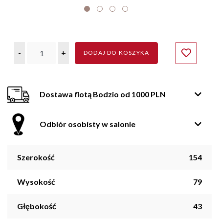
-
+
DODAJ DO KOSZYKA
Dostawa flotą Bodzio od 1000 PLN
Odbiór osobisty w salonie
Szerokość
154
Wysokość
79
Głębokość
43