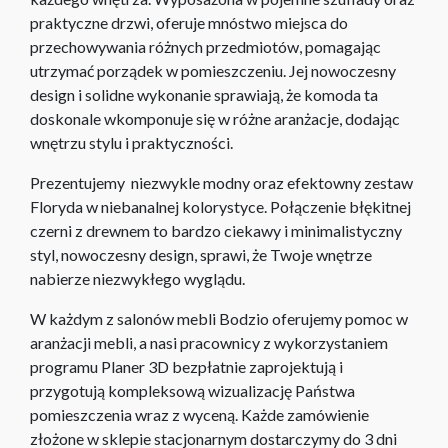
praktyczne drzwi, oferuje mnóstwo miejsca do
przechowywania różnych przedmiotów, pomagając
utrzymać porządek w pomieszczeniu. Jej nowoczesny
design i solidne wykonanie sprawiają, że komoda ta
doskonale wkomponuje się w różne aranżacje, dodając
wnętrzu stylu i praktyczności.
Prezentujemy niezwykle modny oraz efektowny zestaw
Floryda w niebanalnej kolorystyce. Połączenie błękitnej
czerni z drewnem to bardzo ciekawy i minimalistyczny
styl, nowoczesny design, sprawi, że Twoje wnętrze
nabierze niezwykłego wyglądu.
W każdym z salonów mebli Bodzio oferujemy pomoc w
aranżacji mebli, a nasi pracownicy z wykorzystaniem
programu Planer 3D bezpłatnie zaprojektują i
przygotują kompleksową wizualizację Państwa
pomieszczenia wraz z wyceną. Każde zamówienie
złożone w sklepie stacjonarnym dostarczymy do 3 dni