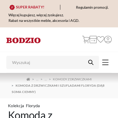
SUPER RABATY!
Regulamin promocji.
Więcej kupujesz, więcej zyskujesz.
Rabat na wszystkie meble, akcesoria i AGD.
...
...
KOMODY Z DRZWICZKAMI
KOMODA Z DRZWICZKAMI I SZUFLADAMI FLORYDA (DĄB
SOMA CIEMNY)
Kolekcja
Floryda
Komoda z