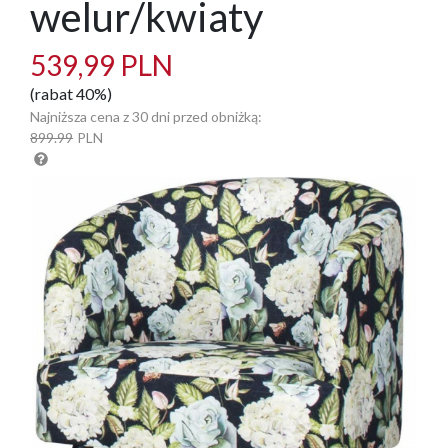
welur/kwiaty
539,99 PLN
(rabat 40%)
Najniższa cena z 30 dni przed obniżką:
899.99
PLN