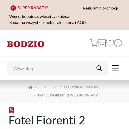
SUPER RABATY!
Regulamin promocji.
Więcej kupujesz, więcej zyskujesz.
Rabat na wszystkie meble, akcesoria i AGD.
...
...
FOTELE WYPOCZYNKOWE
FOTEL FIORENTI 2 WELUR/KWIATY
Fotel Fiorenti 2