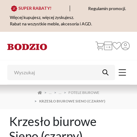
SUPER RABATY!
Regulamin promocji.
Więcej kupujesz, więcej zyskujesz.
Rabat na wszystkie meble, akcesoria i AGD.
...
...
FOTELE BIUROWE
KRZESŁO BIUROWE SIENO (CZARNY)
Krzesło biurowe
Sieno (czarny)