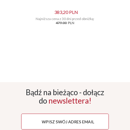
383,20 PLN
Najniższa cena z 30 dni przed obniżką:
479.00
PLN
Bądź na bieżąco - dołącz
do
newslettera!