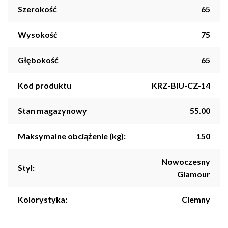
Szerokość
65
Wysokość
75
Głębokość
65
Kod produktu
KRZ-BIU-CZ-14
Stan magazynowy
55.00
Maksymalne obciążenie (kg):
150
Nowoczesny
Styl:
Glamour
Kolorystyka:
Ciemny