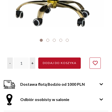
-
+
DODAJ DO KOSZYKA
Dostawa flotą Bodzio od 1000 PLN
Odbiór osobisty w salonie