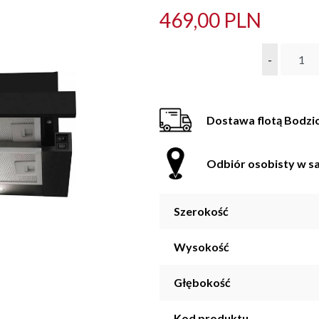
469,00 PLN
-
Dostawa flotą Bodzi
Odbiór osobisty w sa
Szerokość
Wysokość
Głębokość
Kod produktu