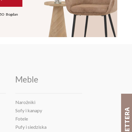
ZIO Bogdan
Meble
Narożniki
Sofy i kanapy
Fotele
Pufy i siedziska