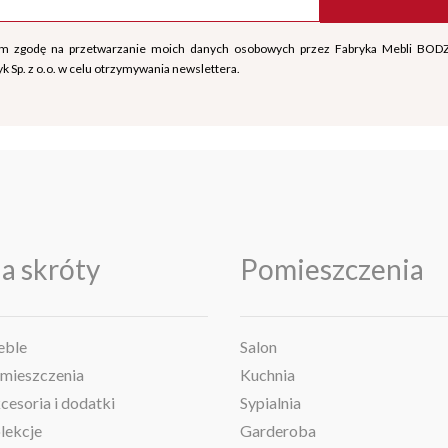
m zgodę na przetwarzanie moich danych osobowych przez Fabryka Mebli BOD
k Sp. z o.o. w celu otrzymywania newslettera.
a skróty
Pomieszczenia
ble
Salon
mieszczenia
Kuchnia
cesoria i dodatki
Sypialnia
lekcje
Garderoba