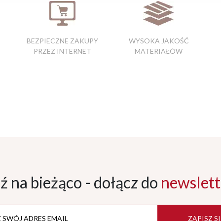
BEZPIECZNE ZAKUPY
WYSOKA JAKOŚĆ
PRZEZ INTERNET
MATERIAŁÓW
ź na bieżąco - dołącz
do
newslett
ZAPISZ SI