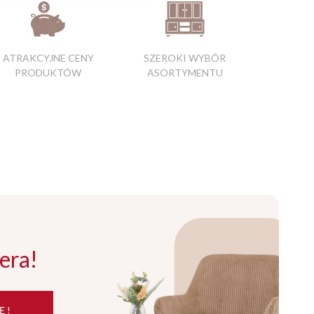
ATRAKCYJNE CENY
SZEROKI WYBÓR
PRODUKTÓW
ASORTYMENTU
era!
Ę !