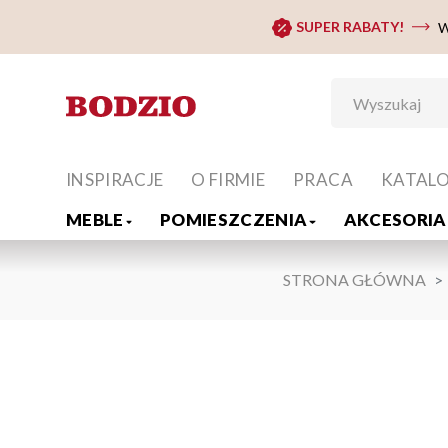
SUPER RABATY!
W
INSPIRACJE
O FIRMIE
PRACA
KATAL
MEBLE
POMIESZCZENIA
AKCESORIA 
STRONA GŁÓWNA