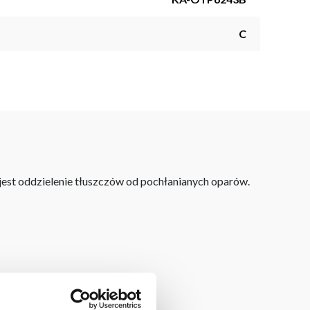
C
est oddzielenie tłuszczów od pochłanianych oparów.