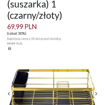
(suszarka) 1
(czarny/złoty)
69,99 PLN
(rabat 30%)
Najniższa cena z 30 dni przed obniżką:
99.99
PLN