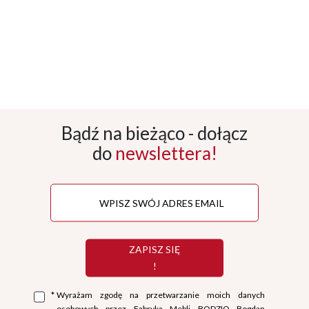
Bądź na bieżąco - dołącz
do
newslettera!
ZAPISZ SIĘ
!
*
Wyrażam zgodę na przetwarzanie moich danych
osobowych przez Fabryka Mebli BODZIO Bogdan