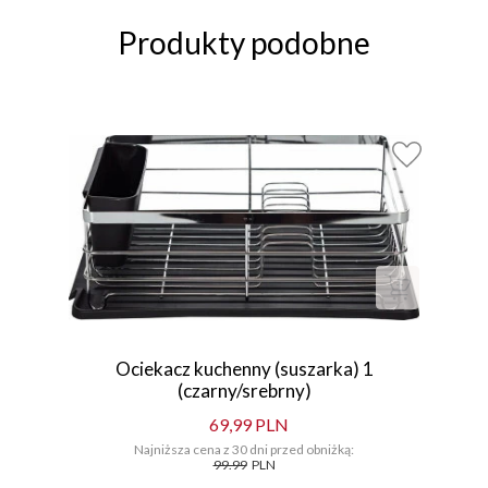
Produkty podobne
Ociekacz kuchenny (suszarka) 1
(czarny/srebrny)
69,99 PLN
Najniższa cena z 30 dni przed obniżką:
99.99
PLN