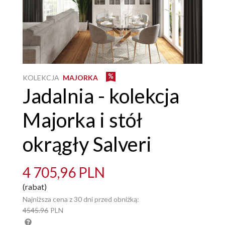
KOLEKCJA
MAJORKA
Jadalnia - kolekcja
Majorka i stół
okrągły Salveri
4 705,96 PLN
(rabat)
Najniższa cena z 30 dni przed obniżką:
4545.96
PLN