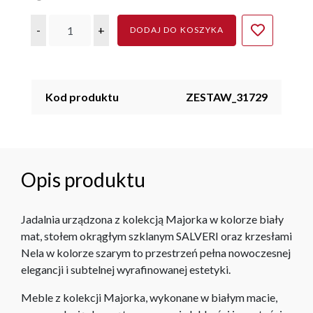
-
+
DODAJ DO KOSZYKA
Kod produktu
ZESTAW_31729
Opis produktu
Jadalnia urządzona z kolekcją Majorka w kolorze biały
mat, stołem okrągłym szklanym SALVERI oraz krzesłami
Nela w kolorze szarym to przestrzeń pełna nowoczesnej
elegancji i subtelnej wyrafinowanej estetyki.
Meble z kolekcji Majorka, wykonane w białym macie,