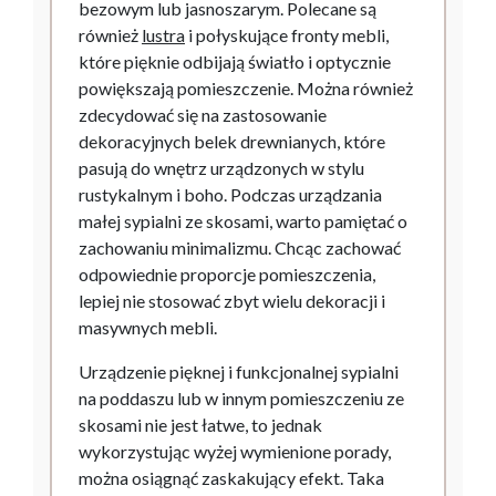
bezowym lub jasnoszarym. Polecane są
również
lustra
i połyskujące fronty mebli,
które pięknie odbijają światło i optycznie
powiększają pomieszczenie. Można również
zdecydować się na zastosowanie
dekoracyjnych belek drewnianych, które
pasują do wnętrz urządzonych w stylu
rustykalnym i boho. Podczas urządzania
małej sypialni ze skosami, warto pamiętać o
zachowaniu minimalizmu. Chcąc zachować
odpowiednie proporcje pomieszczenia,
lepiej nie stosować zbyt wielu dekoracji i
masywnych mebli.
Urządzenie pięknej i funkcjonalnej sypialni
na poddaszu lub w innym pomieszczeniu ze
skosami nie jest łatwe, to jednak
wykorzystując wyżej wymienione porady,
można osiągnąć zaskakujący efekt. Taka