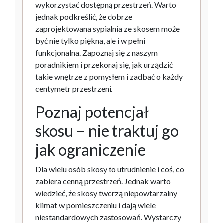
wykorzystać dostępną przestrzeń. Warto
jednak podkreślić, że dobrze
zaprojektowana sypialnia ze skosem może
być nie tylko piękna, ale i w pełni
funkcjonalna. Zapoznaj się z naszym
poradnikiem i przekonaj się, jak urządzić
takie wnętrze z pomysłem i zadbać o każdy
centymetr przestrzeni.
Poznaj potencjał
skosu – nie traktuj go
jak ograniczenie
Dla wielu osób skosy to utrudnienie i coś, co
zabiera cenną przestrzeń. Jednak warto
wiedzieć, że skosy tworzą niepowtarzalny
klimat w pomieszczeniu i dają wiele
niestandardowych zastosowań. Wystarczy