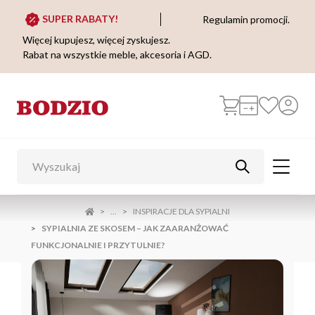
SUPER RABATY!
Regulamin promocji.
Więcej kupujesz, więcej zyskujesz.
Rabat na wszystkie meble, akcesoria i AGD.
...
INSPIRACJE DLA SYPIALNI
SYPIALNIA ZE SKOSEM – JAK ZAARANŻOWAĆ
FUNKCJONALNIE I PRZYTULNIE?