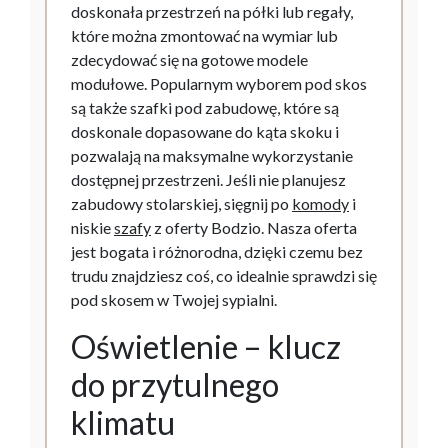
doskonała przestrzeń na półki lub regały,
które można zmontować na wymiar lub
zdecydować się na gotowe modele
modułowe. Popularnym wyborem pod skos
są także szafki pod zabudowę, które są
doskonale dopasowane do kąta skoku i
pozwalają na maksymalne wykorzystanie
dostępnej przestrzeni. Jeśli nie planujesz
zabudowy stolarskiej, sięgnij po
komody
i
niskie
szafy
z oferty Bodzio. Nasza oferta
jest bogata i różnorodna, dzięki czemu bez
trudu znajdziesz coś, co idealnie sprawdzi się
pod skosem w Twojej sypialni.
Oświetlenie – klucz
do przytulnego
klimatu