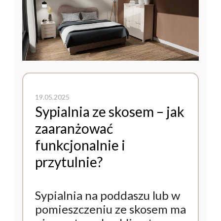
19.05.2025
Sypialnia ze skosem – jak
zaaranżować
funkcjonalnie i
przytulnie?
Sypialnia na poddaszu lub w
pomieszczeniu ze skosem ma