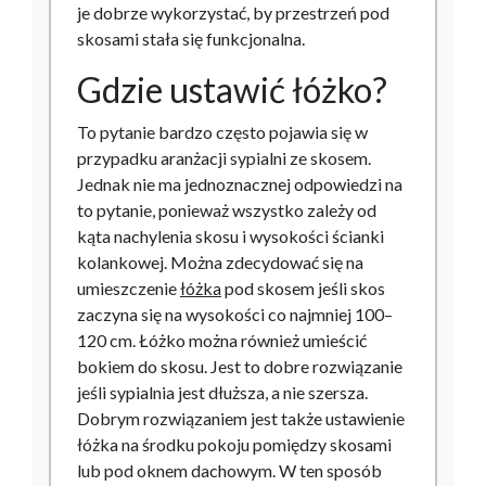
je dobrze wykorzystać, by przestrzeń pod
skosami stała się funkcjonalna.
Gdzie ustawić łóżko?
To pytanie bardzo często pojawia się w
przypadku aranżacji sypialni ze skosem.
Jednak nie ma jednoznacznej odpowiedzi na
to pytanie, ponieważ wszystko zależy od
kąta nachylenia skosu i wysokości ścianki
kolankowej. Można zdecydować się na
umieszczenie
łóżka
pod skosem jeśli skos
zaczyna się na wysokości co najmniej 100–
120 cm. Łóżko można również umieścić
bokiem do skosu. Jest to dobre rozwiązanie
jeśli sypialnia jest dłuższa, a nie szersza.
Dobrym rozwiązaniem jest także ustawienie
łóżka na środku pokoju pomiędzy skosami
lub pod oknem dachowym. W ten sposób