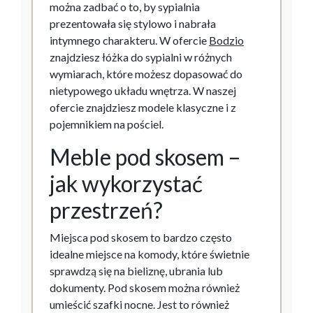
można zadbać o to, by sypialnia
prezentowała się stylowo i nabrała
intymnego charakteru. W ofercie
Bodzio
znajdziesz łóżka do sypialni w różnych
wymiarach, które możesz dopasować do
nietypowego układu wnętrza. W naszej
ofercie znajdziesz modele klasyczne i z
pojemnikiem na pościel.
Meble pod skosem –
jak wykorzystać
przestrzeń?
Miejsca pod skosem to bardzo często
idealne miejsce na komody, które świetnie
sprawdzą się na bieliznę, ubrania lub
dokumenty. Pod skosem można również
umieścić szafki nocne. Jest to również