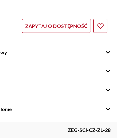
ZAPYTAJ O DOSTĘPNOŚĆ
owy
lonie
ZEG-SCI-CZ-ZL-28