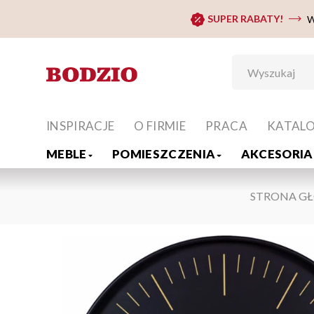
SUPER RABATY!
W
INSPIRACJE
O FIRMIE
PRACA
KATAL
MEBLE
POMIESZCZENIA
AKCESORIA 
STRONA G