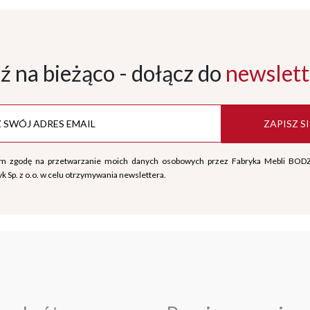
ź na bieżąco - dołącz
do
newslett
ZAPISZ SI
m zgodę na przetwarzanie moich danych osobowych przez Fabryka Mebli BOD
k Sp. z o.o. w celu otrzymywania newslettera.