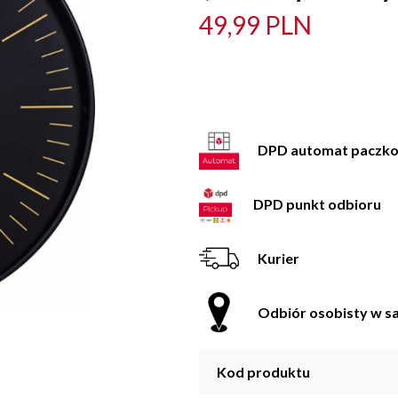
49,99 PLN
DPD automat paczk
DPD punkt odbioru
Kurier
Odbiór osobisty w sa
Kod produktu