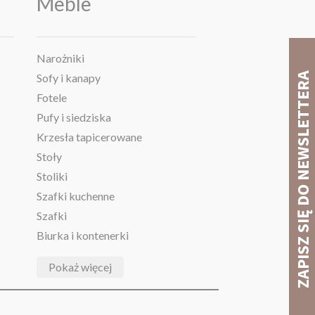
Meble
Narożniki
Sofy i kanapy
Fotele
Pufy i siedziska
Krzesła tapicerowane
Stoły
Stoliki
Szafki kuchenne
Szafki
Biurka i kontenerki
Pokaż więcej