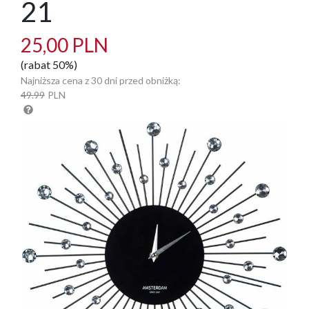
21
25,00 PLN
(rabat 50%)
Najniższa cena z 30 dni przed obniżką:
49.99
PLN