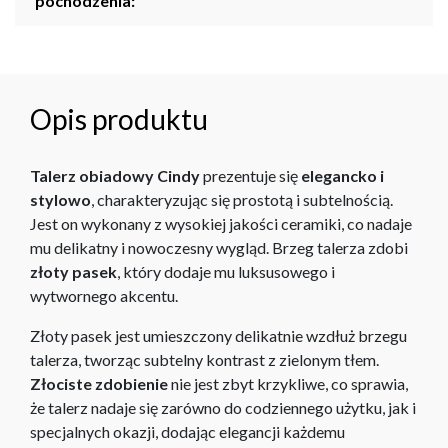
pochodzenia:
Opis produktu
Talerz obiadowy Cindy
prezentuje się
elegancko i
stylowo
, charakteryzując się prostotą i subtelnością.
Jest on wykonany z wysokiej jakości ceramiki, co nadaje
mu delikatny i nowoczesny wygląd. Brzeg talerza zdobi
złoty pasek
, który dodaje mu luksusowego i
wytwornego akcentu.
Złoty pasek jest umieszczony delikatnie wzdłuż brzegu
talerza, tworząc subtelny kontrast z zielonym tłem.
Złociste zdobienie
nie jest zbyt krzykliwe, co sprawia,
że talerz nadaje się zarówno do codziennego użytku, jak i
specjalnych okazji, dodając elegancji każdemu