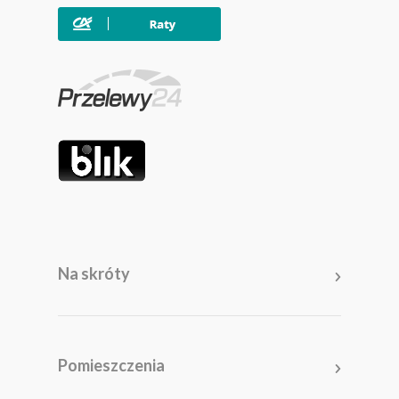
Na skróty
Meble
Pomieszczenia
Pomieszczenia
Akcesoria i dodatki
Kolekcje