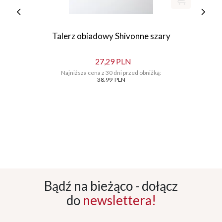
Talerz obiadowy Shivonne szary
27,29 PLN
Najniższa cena z 30 dni przed obniżką:
38.99
PLN
Bądź na bieżąco - dołącz
do
newslettera!