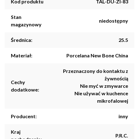
Kod produktu
TAL-DU-ZI-83
Stan
niedostępny
magazynowy
Średnica:
25.5
Materiał:
Porcelana New Bone China
Przeznaczony do kontaktu z
żywnością
Cechy
Nie myć w zmywarce
dodatkowe:
Nie używać w kuchence
mikrofalowej
Producent:
inny
Kraj
P.R.C.