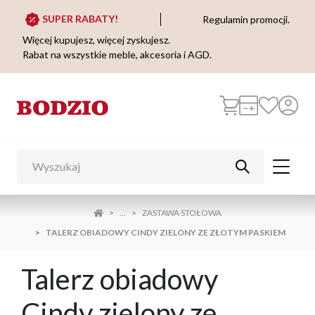
SUPER RABATY!
Regulamin promocji.
Więcej kupujesz, więcej zyskujesz.
Rabat na wszystkie meble, akcesoria i AGD.
...
ZASTAWA STOŁOWA
TALERZ OBIADOWY CINDY ZIELONY ZE ZŁOTYM PASKIEM
Talerz obiadowy
Cindy zielony ze