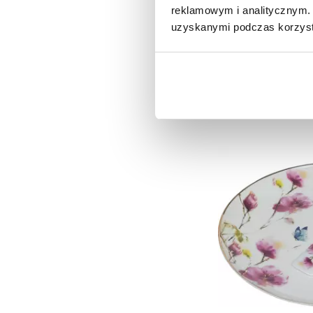
FIRMOWYCH
reklamowym i analitycznym. 
uzyskanymi podczas korzysta