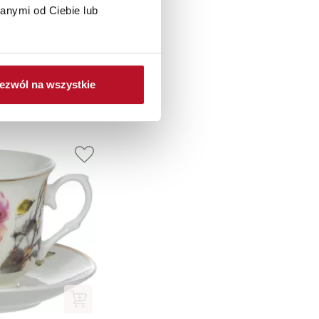
anymi od Ciebie lub
ezwól na wszystkie