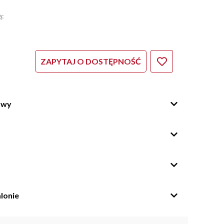
ą:
ZAPYTAJ O DOSTĘPNOŚĆ
owy
lonie