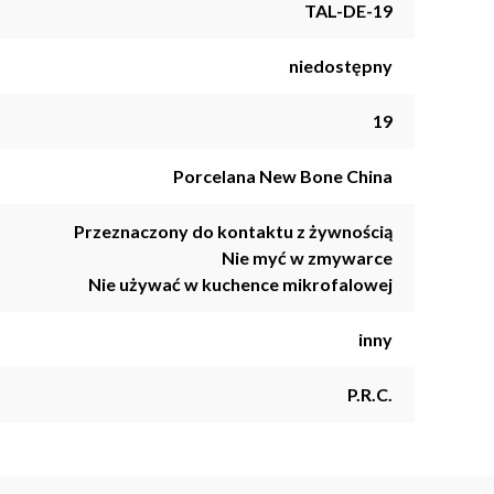
TAL-DE-19
niedostępny
19
Porcelana New Bone China
Przeznaczony do kontaktu z żywnością
Nie myć w zmywarce
Nie używać w kuchence mikrofalowej
inny
P.R.C.