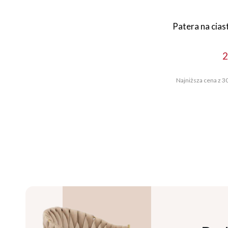
Patera na cias
2
Najniższa cena z 30