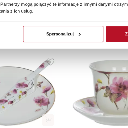
Partnerzy mogą połączyć te informacje z innymi danymi otrzym
nia z ich usług.
Produkty uzupełniające
Spersonalizuj
Z