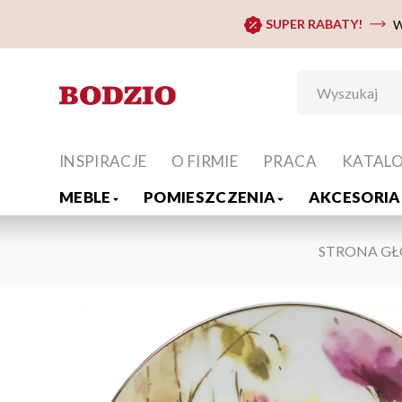
SUPER RABATY!
W
INSPIRACJE
O FIRMIE
PRACA
KATAL
MEBLE
POMIESZCZENIA
AKCESORIA 
STRONA G