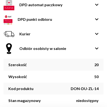
DPD automat paczkowy
DPD punkt odbioru
Kurier
Odbiór osobisty w salonie
Szerokość
20
Wysokość
50
Kod produktu
DON-DU-ZL-14
Stan magazynowy
niedostępny