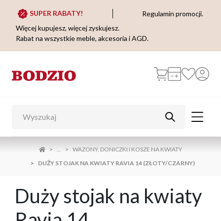
SUPER RABATY!
Regulamin promocji.
Więcej kupujesz, więcej zyskujesz.
Rabat na wszystkie meble, akcesoria i AGD.
...
WAZONY, DONICZKI I KOSZE NA KWIATY
DUŻY STOJAK NA KWIATY RAVIA 14 (ZŁOTY/CZARNY)
Duży stojak na kwiaty
Ravia 14