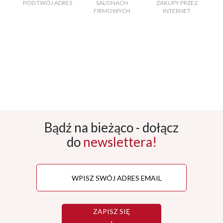
POD TWÓJ ADRES
SALONACH
ZAKUPY PRZEZ
FIRMOWYCH
INTERNET
Bądź na bieżąco - dołącz
do
newslettera!
ZAPISZ SIĘ