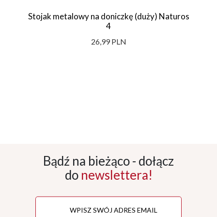
Stojak metalowy na doniczkę (duży) Naturos
4
26,99 PLN
Bądź na bieżąco - dołącz
do
newslettera!