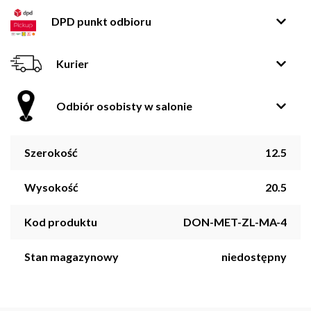
DPD punkt odbioru
Kurier
Odbiór osobisty w salonie
Szerokość
12.5
Wysokość
20.5
Kod produktu
DON-MET-ZL-MA-4
Stan magazynowy
niedostępny