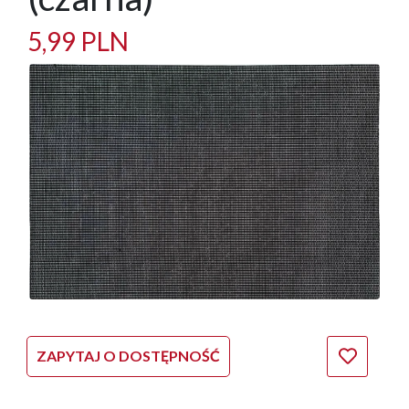
5,99 PLN
ZAPYTAJ O DOSTĘPNOŚĆ