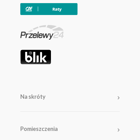
Na skróty
Meble
Pomieszczenia
Pomieszczenia
Akcesoria i dodatki
Kolekcje