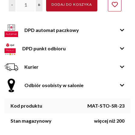
-
+
DODAJ DO KOSZYKA
DPD automat paczkowy
DPD punkt odbioru
Kurier
Odbiór osobisty w salonie
Kod produktu
MAT-STO-SR-23
Stan magazynowy
więcej niż 200