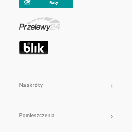
Na skróty
Meble
Pomieszczenia
Pomieszczenia
Akcesoria i dodatki
Kolekcje
Promocje