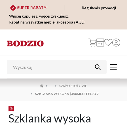
SUPER RABATY!
Regulamin promocji.
Więcej kupujesz, więcej zyskujesz.
Rabat na wszystkie meble, akcesoria i AGD.
...
SZKŁO STOŁOWE
SZKLANKA WYSOKA (350ML) STELLO 7
Szklanka wysoka