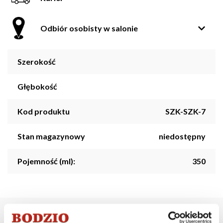
Odbiór osobisty w salonie
Szerokość
Głębokość
Kod produktu
SZK-SZK-7
Stan magazynowy
niedostępny
Pojemność (ml):
350
Opis produktu