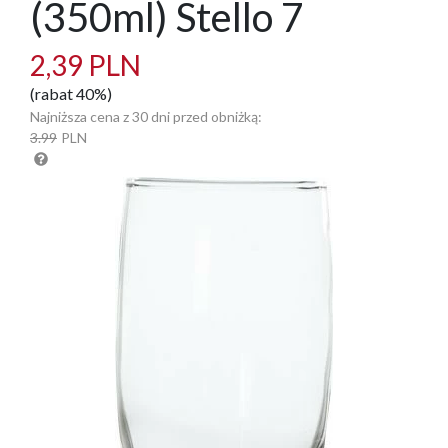
(350ml) Stello 7
2,39 PLN
(rabat 40%)
Najniższa cena z 30 dni przed obniżką:
3.99
PLN