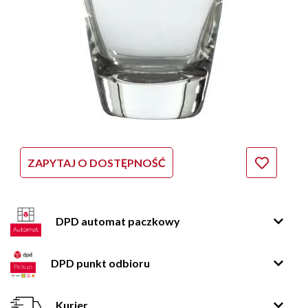
ZAPYTAJ O DOSTĘPNOŚĆ
DPD automat paczkowy
DPD punkt odbioru
Kurier