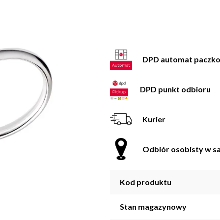
DPD automat paczk
DPD punkt odbioru
Kurier
Odbiór osobisty w sa
Kod produktu
Stan magazynowy