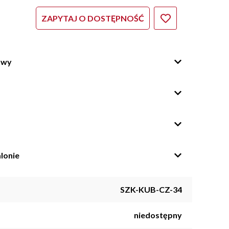
ZAPYTAJ O DOSTĘPNOŚĆ
owy
lonie
SZK-KUB-CZ-34
niedostępny