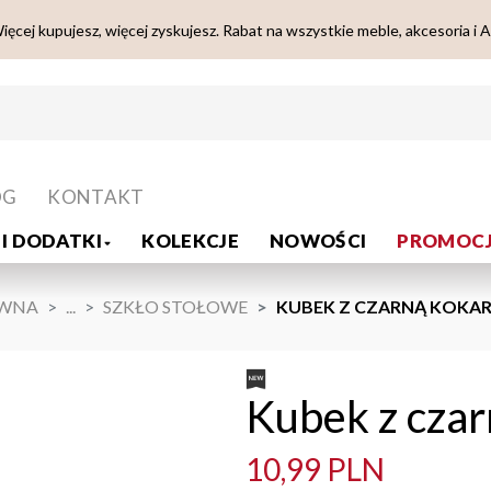
ięcej kupujesz, więcej zyskujesz. Rabat na wszystkie meble, akcesoria i 
OG
KONTAKT
I DODATKI
KOLEKCJE
NOWOŚCI
PROMOCJ
ÓWNA
...
SZKŁO STOŁOWE
KUBEK Z CZARNĄ KOKAR
Kubek z czar
10,99 PLN