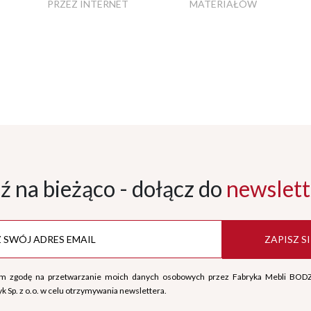
PRZEZ INTERNET
MATERIAŁÓW
ź na bieżąco - dołącz
do
newslett
ZAPISZ SI
m zgodę na przetwarzanie moich danych osobowych przez Fabryka Mebli BOD
k Sp. z o.o. w celu otrzymywania newslettera.