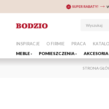
SUPER RABATY!
W
INSPIRACJE
O FIRMIE
PRACA
KATAL
MEBLE
POMIESZCZENIA
AKCESORIA 
STRONA GŁ