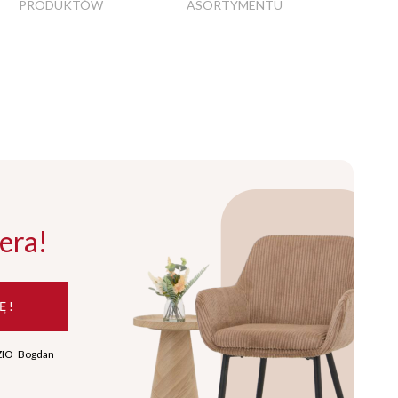
PRODUKTÓW
ASORTYMENTU
era!
Ę !
ZIO Bogdan