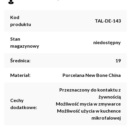
Kod
TAL-DE-143
produktu
Stan
niedostępny
magazynowy
Średnica:
19
Materiał:
Porcelana New Bone China
Przeznaczony do kontaktu z
żywnością
Cechy
Możliwość mycia w zmywarce
dodatkowe:
Możliwość użycia w kuchence
mikrofalowej