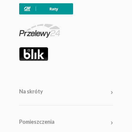
Na skróty
Meble
Pomieszczenia
Pomieszczenia
Akcesoria i dodatki
Kolekcje