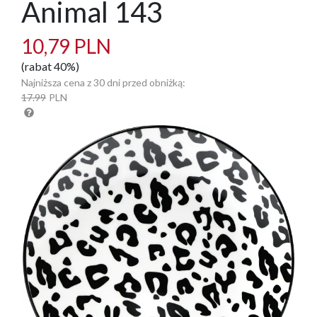
Animal 143
10,79 PLN
(rabat 40%)
Najniższa cena z 30 dni przed obniżką:
17.99
PLN