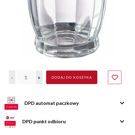
-
+
DODAJ DO KOSZYKA
DPD automat paczkowy
DPD punkt odbioru