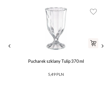
Pucharek szklany Tulip 370 ml
5,49 PLN