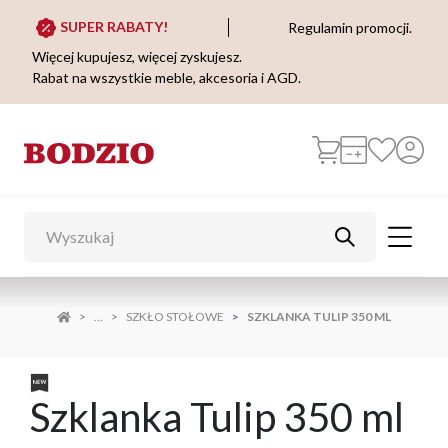
SUPER RABATY!
Regulamin promocji.
Więcej kupujesz, więcej zyskujesz.
Rabat na wszystkie meble, akcesoria i AGD.
...
SZKŁO STOŁOWE
SZKLANKA TULIP 350 ML
Szklanka Tulip 350 ml