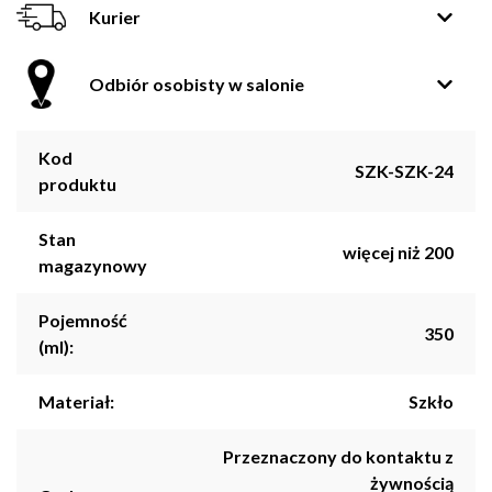
Kurier
Odbiór osobisty w salonie
Kod
SZK-SZK-24
produktu
Stan
więcej niż 200
magazynowy
Pojemność
350
(ml):
Materiał:
Szkło
Przeznaczony do kontaktu z
żywnością