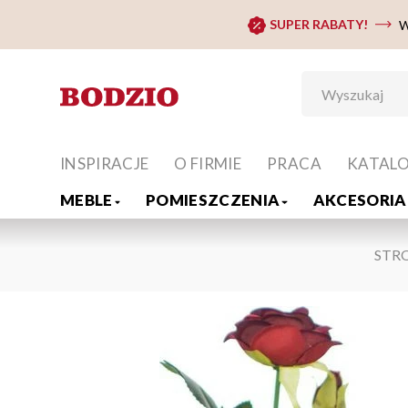
SUPER RABATY!
W
INSPIRACJE
O FIRMIE
PRACA
KATAL
MEBLE
POMIESZCZENIA
AKCESORIA 
STR