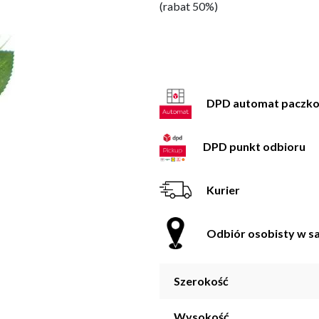
(rabat 50%)
DPD automat paczk
DPD punkt odbioru
Kurier
Odbiór osobisty w sa
Szerokość
Wysokość