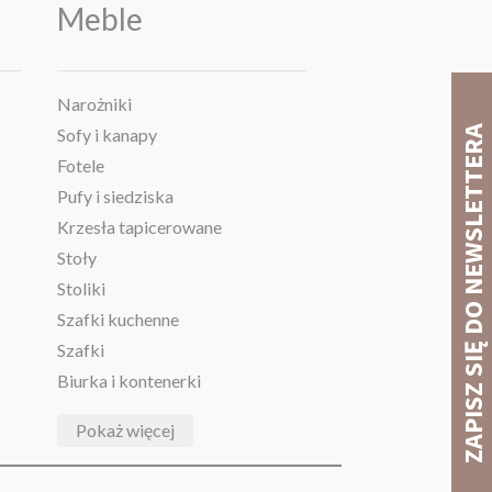
Meble
Narożniki
Sofy i kanapy
Fotele
Pufy i siedziska
Krzesła tapicerowane
Stoły
Stoliki
Szafki kuchenne
Szafki
Biurka i kontenerki
Pokaż więcej