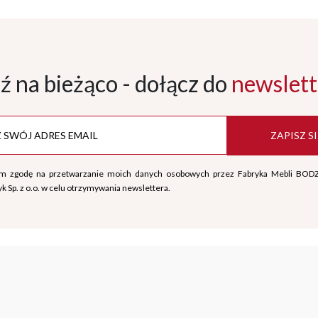
ź na bieżąco - dołącz
do
newslett
ZAPISZ SI
m zgodę na przetwarzanie moich danych osobowych przez Fabryka Mebli BOD
k Sp. z o.o. w celu otrzymywania newslettera.