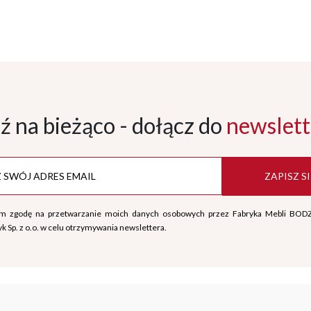
ź na bieżąco - dołącz
do
newslett
ZAPISZ SI
m zgodę na przetwarzanie moich danych osobowych przez Fabryka Mebli BOD
k Sp. z o.o. w celu otrzymywania newslettera.