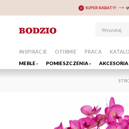
SUPER RABATY!
W
INSPIRACJE
O FIRMIE
PRACA
KATAL
MEBLE
POMIESZCZENIA
AKCESORIA 
STR