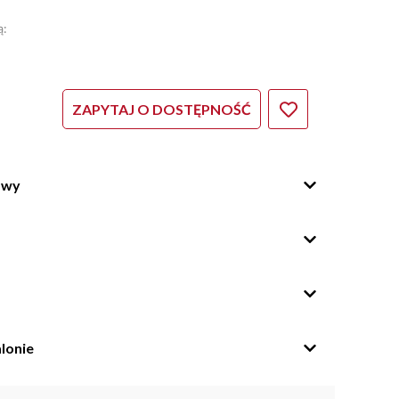
ą:
ZAPYTAJ O DOSTĘPNOŚĆ
owy
lonie