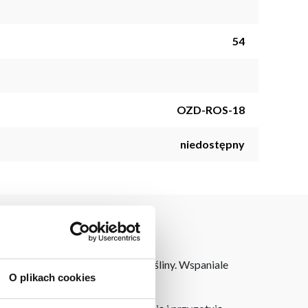
54
OZD-ROS-18
niedostępny
mitujących wygląd prawdziwej rośliny. Wspaniale
O plikach cookies