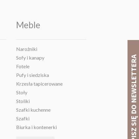
Meble
Narożniki
Sofy i kanapy
Fotele
Pufy i siedziska
Krzesła tapicerowane
Stoły
Stoliki
Szafki kuchenne
Szafki
Biurka i kontenerki