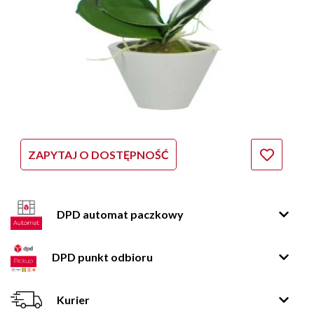
ZAPYTAJ O DOSTĘPNOŚĆ
DPD automat paczkowy
DPD punkt odbioru
Kurier