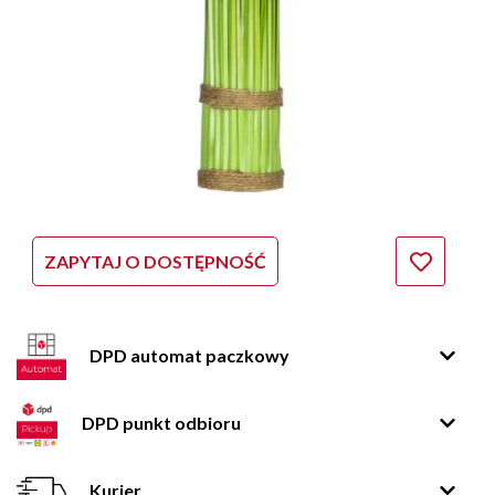
ZAPYTAJ O DOSTĘPNOŚĆ
DPD automat paczkowy
DPD punkt odbioru
Kurier