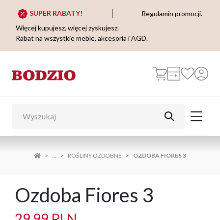
SUPER RABATY!
Regulamin promocji.
Więcej kupujesz, więcej zyskujesz.
Rabat na wszystkie meble, akcesoria i AGD.
...
ROŚLINY OZDOBNE
OZDOBA FIORES 3
Ozdoba Fiores 3
29,99 PLN