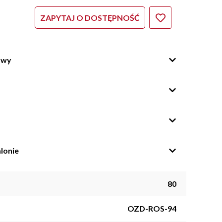
ZAPYTAJ O DOSTĘPNOŚĆ
owy
lonie
80
OZD-ROS-94