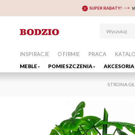
SUPER RABATY!
W
INSPIRACJE
O FIRMIE
PRACA
KATAL
MEBLE
POMIESZCZENIA
AKCESORIA 
STRONA G