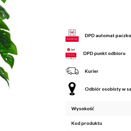
DPD automat paczk
DPD punkt odbioru
Kurier
Odbiór osobisty w sa
Wysokość
Kod produktu