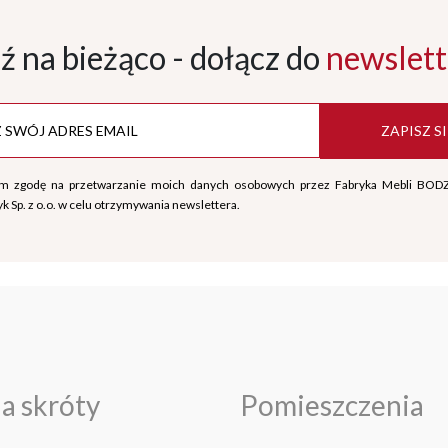
ź na bieżąco - dołącz
do
newslett
ZAPISZ SI
m zgodę na przetwarzanie moich danych osobowych przez Fabryka Mebli BOD
k Sp. z o.o. w celu otrzymywania newslettera.
a skróty
Pomieszczenia