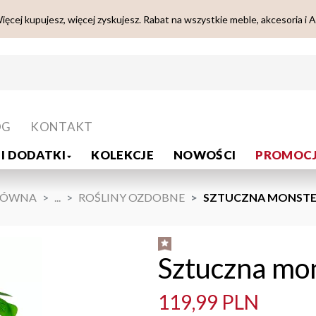
ięcej kupujesz, więcej zyskujesz. Rabat na wszystkie meble, akcesoria i 
OG
KONTAKT
I DODATKI
KOLEKCJE
NOWOŚCI
PROMOCJ
ŁÓWNA
...
ROŚLINY OZDOBNE
SZTUCZNA MONSTER
Sztuczna mon
119,99 PLN