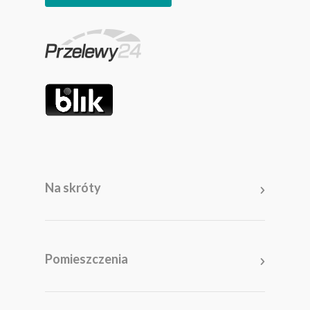
Na skróty
Meble
Pomieszczenia
Pomieszczenia
Akcesoria i dodatki
Kolekcje
Promocje