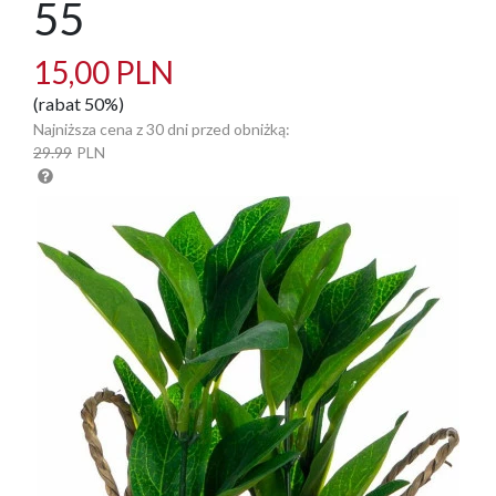
55
15,00 PLN
(rabat 50%)
Najniższa cena z 30 dni przed obniżką:
29.99
PLN