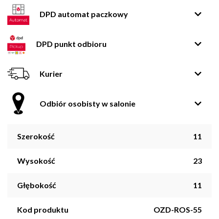
DPD automat paczkowy
DPD punkt odbioru
Kurier
Odbiór osobisty w salonie
Szerokość
11
Wysokość
23
Głębokość
11
Kod produktu
OZD-ROS-55