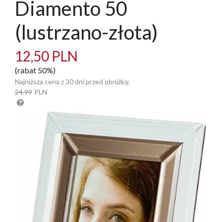
Diamento 50
(lustrzano-złota)
12,50 PLN
(rabat 50%)
Najniższa cena z 30 dni przed obniżką:
24.99
PLN