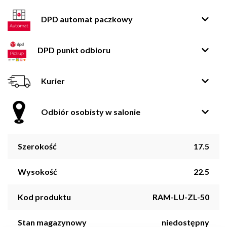
DPD automat paczkowy
DPD punkt odbioru
Kurier
Odbiór osobisty w salonie
Szerokość
17.5
Wysokość
22.5
Kod produktu
RAM-LU-ZL-50
Stan magazynowy
niedostępny