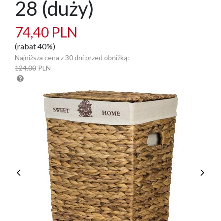
28 (duży)
74,40 PLN
(rabat 40%)
Najniższa cena z 30 dni przed obniżką:
124.00
PLN