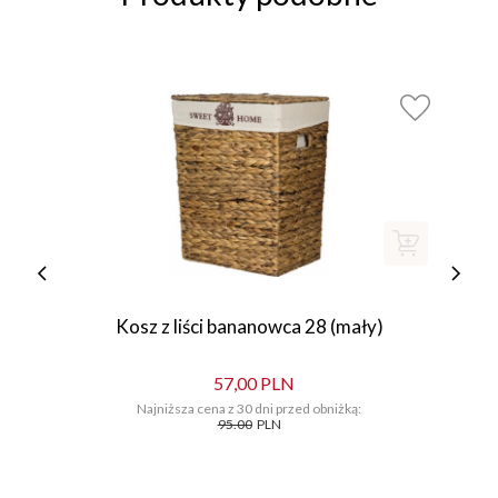
Kosz z liści bananowca 28 (mały)
57,00 PLN
Najniższa cena z 30 dni przed obniżką:
95.00
PLN