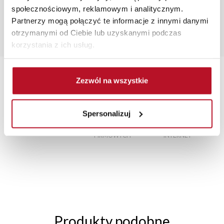
społecznościowym, reklamowym i analitycznym.
Popularne wyszukania:
Partnerzy mogą połączyć te informacje z innymi danymi
stolik nocny biały
|
fotel do spania
|
salon meblowy
otrzymanymi od Ciebie lub uzyskanymi podczas
rzeszów
|
komody szufladowe
|
półka na buty z
korzystania z ich usług.
siedziskiem
Zezwól na wszystkie
Spersonalizuj
TRANSPORT MEBLI
RATY 0% W
BEZPIECZNE
W
POD TWÓJ ADRES
SALONACH
ZAKUPY PRZEZ
FIRMOWYCH
INTERNET
Produkty podobne