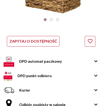
ZAPYTAJ O DOSTĘPNOŚĆ
DPD automat paczkowy
DPD punkt odbioru
Kurier
Odbiór osobisty w salonie