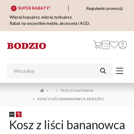
SUPER RABATY!
Regulamin promocji.
Więcej kupujesz, więcej zyskujesz.
Rabat na wszystkie meble, akcesoria i AGD.
...
PRZECHOWYWANIE
KOSZ Z LIŚCI BANANOWCA 28 (DUŻY)
Kosz z liści bananowca